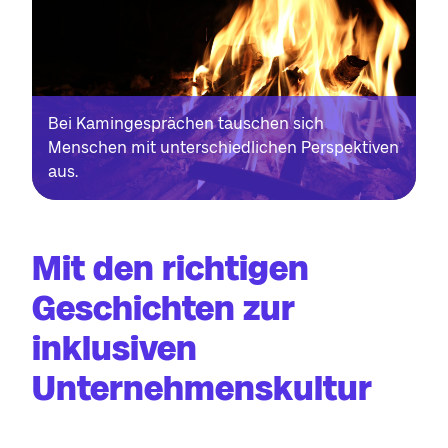
Bei Kamingesprächen tauschen sich
Menschen mit unterschiedlichen Perspektiven
aus.
Mit den richtigen
Geschichten zur
inklusiven
Unternehmenskultur