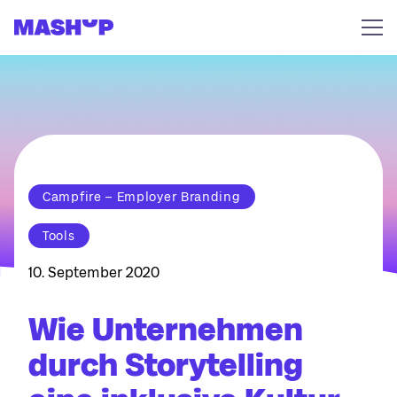
Zum Inhalt springen
Campfire – Employer Branding
Tools
10. September 2020
Wie Unternehmen
durch Storytelling