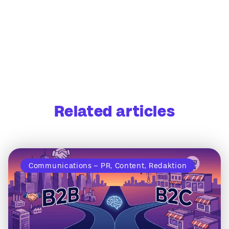
Related articles
Communications – PR, Content, Redaktion