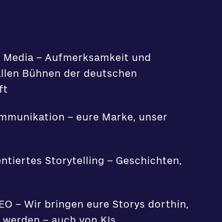
 Media – Aufmerksamkeit und
allen Bühnen der deutschen
ft
mmunikation – eure Marke, unser
ntiertes Storytelling – Geschichten,
O – Wir bringen eure Storys dorthin,
 werden – auch von KIs