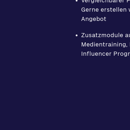
Vergleichbarer P
Gerne erstellen 
Angebot
Zusatzmodule au
Medientraining,
Influencer Pro