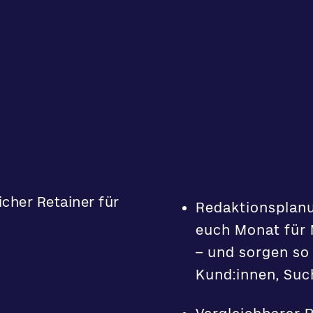
icher Retainer für
Redaktionsplanu
euch Monat für 
– und sorgen so 
Kund:innen, Su