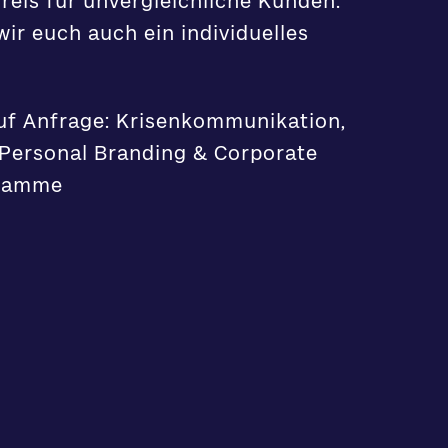
reis für unvergleichliche Kunden:
wir euch auch ein individuelles
f Anfrage: Krisenkommunikation,
 Personal Branding & Corporate
gramme