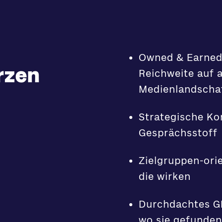
Owned & Earned
rzen
Reichweite auf 
Medienlandscha
Strategische Ko
Gesprächsstoff
Zielgruppen-orie
die wirken
Durchdachtes GE
wo sie gefunden