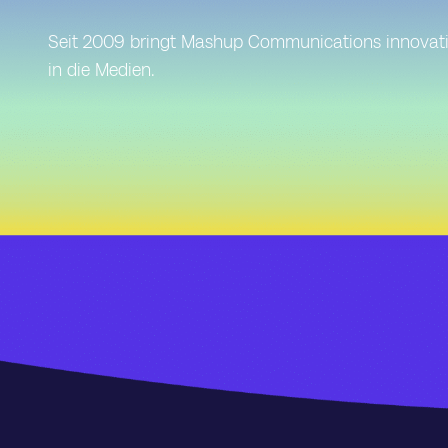
Seit 2009 bringt Mashup Communications innovati
in die Medien.