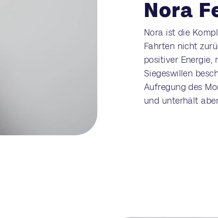
Nora F
Nora ist die Kompl
Fahrten nicht zur
positiver Energie
Siegeswillen besch
Aufregung des Mome
und unterhält abe