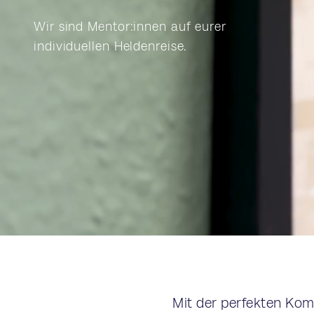
Wir sind Mentor:innen auf eurer
individuellen Heldenreise.
Mit der perfekten Komb