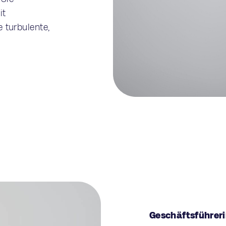
it
e turbulente,
Geschäftsführer