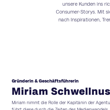
unsere Kunden ins ri
Consumer-Storys. Mit si
nach Inspirationen, Tr
Gründerin & Geschäftsführerin
Miriam Schwellnu
Miriam nimmt die Rolle der Kapitänin der Agentu
führt diese durch die Zeiten des Medienwandels.