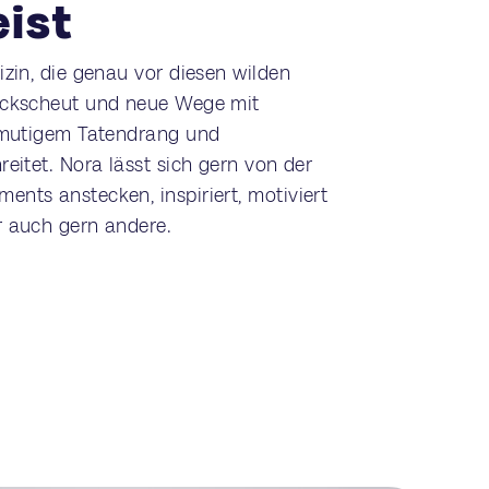
eist
izin, die genau vor diesen wilden
ückscheut und neue Wege mit
, mutigem Tatendrang und
reitet. Nora lässt sich gern von der
nts anstecken, inspiriert, motiviert
r auch gern andere.