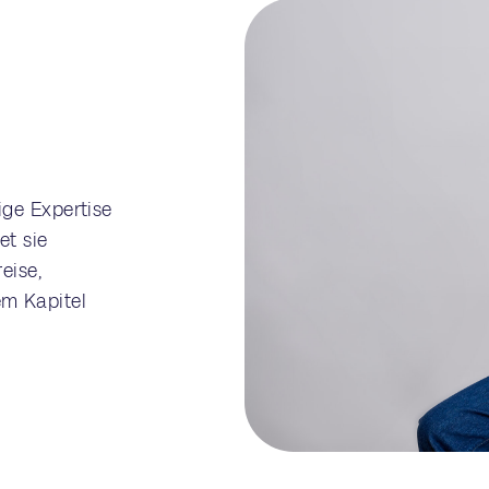
rige Expertise
et sie
eise,
em Kapitel