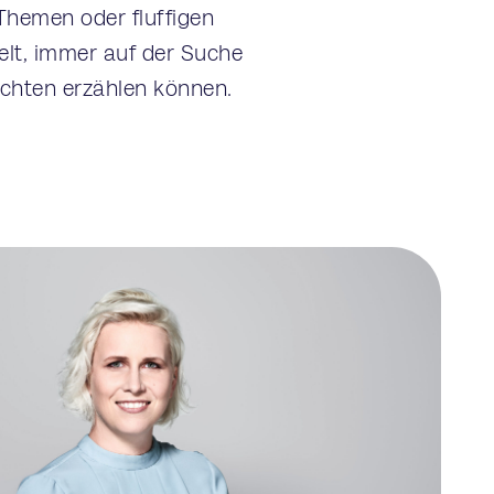
Themen oder fluffigen
elt, immer auf der Suche
ichten erzählen können.