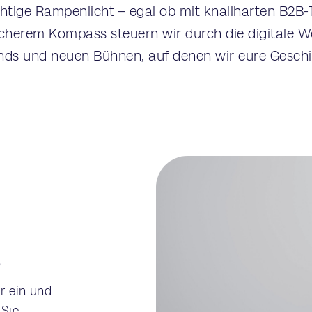
chtige Rampenlicht – egal ob mit knallharten B2B-
cherem Kompass steuern wir durch die digitale W
ends und neuen Bühnen, auf denen wir eure Gesch
s
r ein und
 Sie