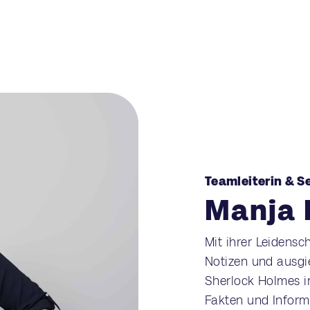
Teamleiterin & S
Manja 
Mit ihrer Leidensc
Notizen und ausgi
Sherlock Holmes 
Fakten und Inform