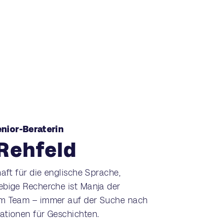
enior-Beraterin
Rehfeld
haft für die englische Sprache,
ebige Recherche ist Manja der
im Team – immer auf der Suche nach
ationen für Geschichten.