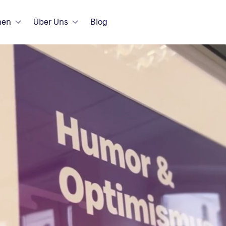
hen
Über Uns
Blog