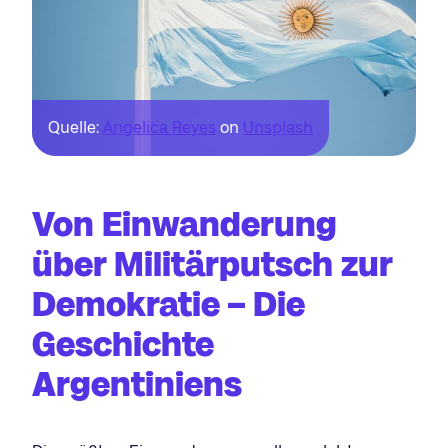
Quelle:
Angelica Reyes
on
Unsplash
Von Einwanderung
über Militärputsch zur
Demokratie – Die
Geschichte
Argentinien
s