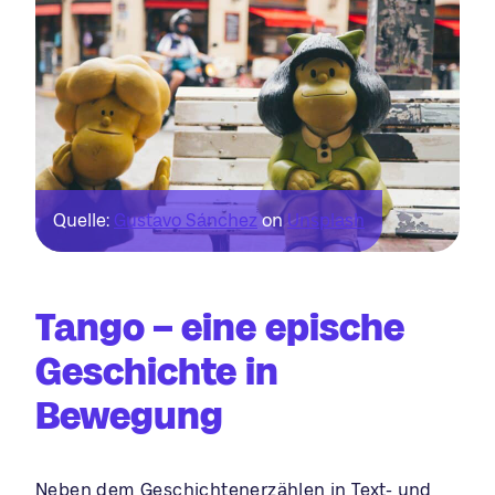
Quelle:
Gustavo Sánchez
on
Unsplash
Tango – eine epische
Geschichte in
Bewegung
Neben dem Geschichtenerzählen in Text- und