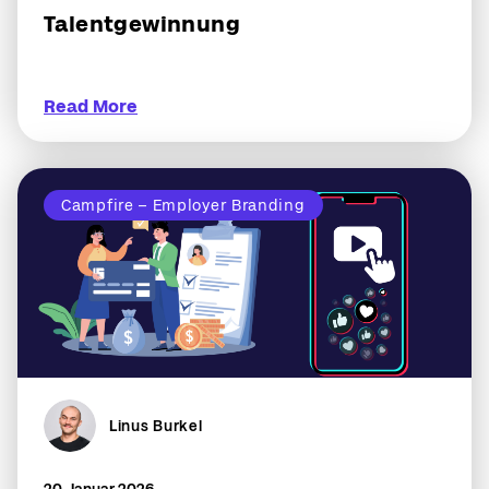
Talentgewinnung
Read More
Campfire – Employer Branding
Linus Burkel