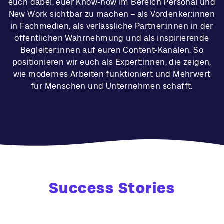
euch dabei, euer Know-how im Bereich Personal und
New Work sichtbar zu machen – als Vordenker:innen
in Fachmedien, als verlässliche Partner:innen in der
öffentlichen Wahrnehmung und als inspirierende
Begleiter:innen auf euren Content-Kanälen. So
positionieren wir euch als Expert:innen, die zeigen,
wie modernes Arbeiten funktioniert und Mehrwert
für Menschen und Unternehmen schafft.
Success Stories