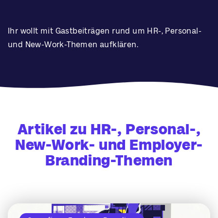
Ihr wollt mit Gastbeiträgen rund um HR-, Personal-
und New-Work-Themen aufklären.
Artikel zu HR-, Personal-,
New-Work- und Employer-
Branding-Themen