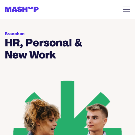
Zum Inhalt springen
Branchen
HR, Personal &
New Work