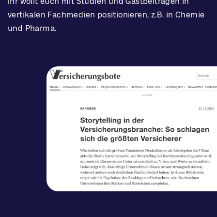
Ihr wollt euch mit Studien und Gastbeiträgen in
vertikalen Fachmedien positionieren, z.B. in Chemie
und Pharma.