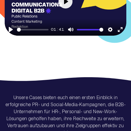
Play
01:41
Play
Mute
Settings
Ente
full
Unsere Cases bieten euch einen ersten Einblick in
erfolgreiche PR- und Social-Media-Kampagnen, die B2B-
Unternehmen für HR-, Personal- und New-Work-
Lösungen geholfen haben, ihre Reichweite zu erweitern,
Vertrauen aufzubauen und ihre Zielgruppen effektiv zu