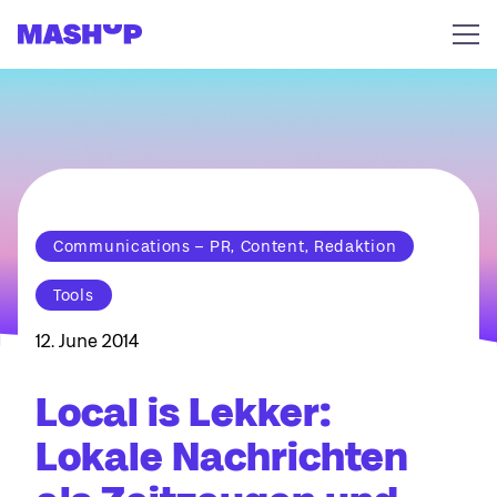
Zum Inhalt springen
Communications – PR, Content, Redaktion
Tools
12. June 2014
Local is Lekker:
Lokale Nachrichten