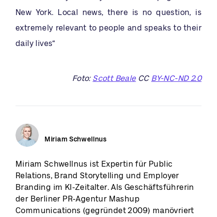
New York. Local news, there is no question, is
extremely relevant to people and speaks to their
daily lives“
Foto:
Scott Beale
CC
BY-NC-ND 2.0
Miriam Schwellnus
Miriam Schwellnus ist Expertin für Public
Relations, Brand Storytelling und Employer
Branding im KI-Zeitalter. Als Geschäftsführerin
der Berliner PR-Agentur Mashup
Communications (gegründet 2009) manövriert