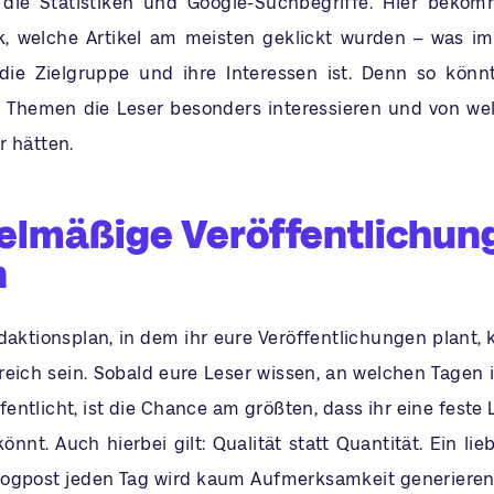
f die Statistiken und Google-Suchbegriffe. Hier beko
k, welche Artikel am meisten geklickt wurden – was i
 die Zielgruppe und ihre Interessen ist. Denn so könn
he Themen die Leser besonders interessieren und von we
r hätten.
elmäßige Veröffentlichun
n
daktionsplan, in dem ihr eure Veröffentlichungen plant, 
freich sein. Sobald eure Leser wissen, an welchen Tagen 
fentlicht, ist die Chance am größten, dass ihr eine feste
nnt. Auch hierbei gilt: Qualität statt Quantität. Ein lieb
Blogpost jeden Tag wird kaum Aufmerksamkeit generieren. 