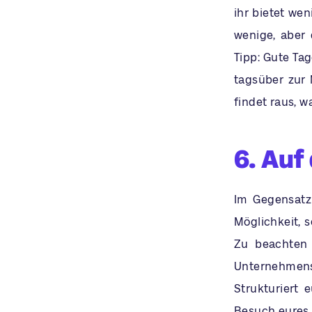
ihr bietet wen
wenige, aber 
Tipp: Gute Ta
tagsüber zur 
findet raus, w
6. Auf
Im Gegensatz
Möglichkeit, 
Zu beachten 
Unternehmens
Strukturiert 
Besuch eures 