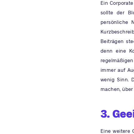
Ein Corporate
sollte der B
persönliche 
Kurzbeschrei
Beiträgen ste
denn eine Ko
regelmäßigen 
immer auf Aug
wenig Sinn. 
machen, über d
3. Gee
Eine weitere G