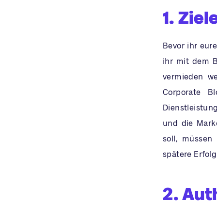
1. Zie
Bevor ihr eur
ihr mit dem B
vermieden wer
Corporate B
Dienstleistun
und die Mark
soll, müssen
spätere Erfol
2. Aut