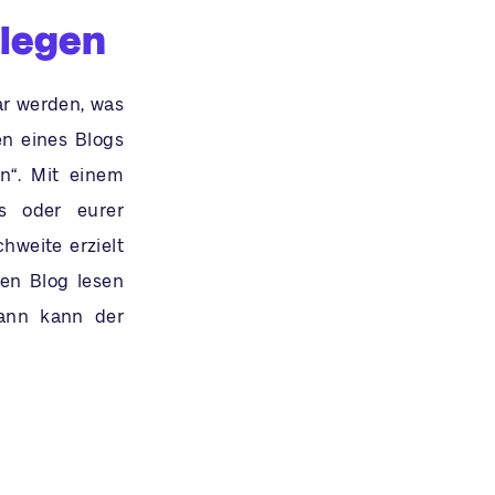
tlegen
ar werden, was
en eines Blogs
en“. Mit einem
s oder eurer
hweite erzielt
en Blog lesen
dann kann der