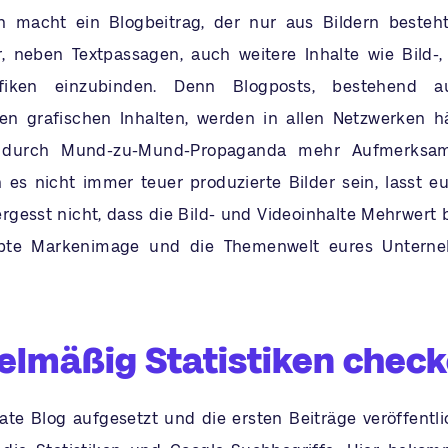
ch macht ein Blogbeitrag, der nur aus Bildern besteh
, neben Textpassagen, auch weitere Inhalte wie Bild-,
afiken einzubinden. Denn Blogposts, bestehend 
n grafischen Inhalten, werden in allen Netzwerken hä
durch Mund-zu-Mund-Propaganda mehr Aufmerksamke
es nicht immer teuer produzierte Bilder sein, lasst eur
ergesst nicht, dass die Bild- und Videoinhalte Mehrwert 
bte Markenimage und die Themenwelt eures Unterne
elmäßig Statistiken chec
ate Blog aufgesetzt und die ersten Beiträge veröffentlic