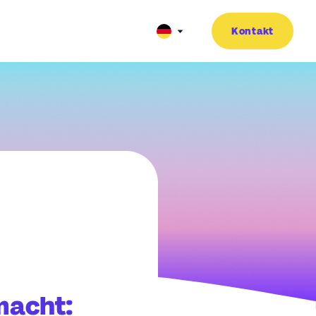
Kontakt
macht: