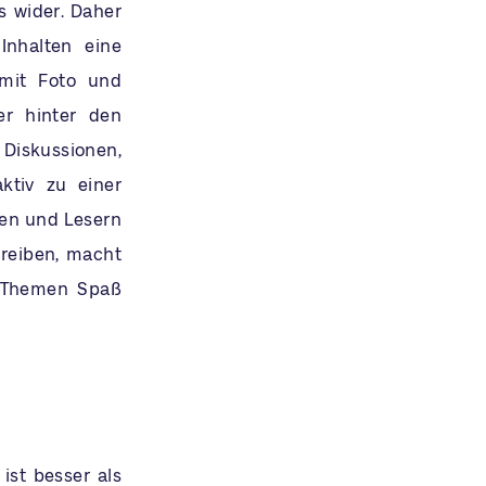
s wider. Daher
Inhalten eine
 mit Foto und
er hinter den
 Diskussionen,
ktiv zu einer
den und Lesern
hreiben, macht
e Themen Spaß
 ist besser als