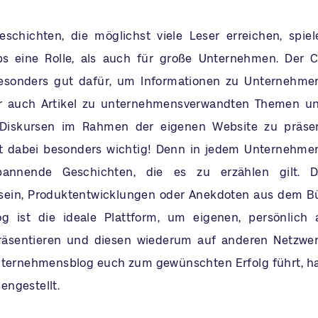
chichten, die möglichst viele Leser erreichen, spiel
ps eine Rolle, als auch für große Unternehmen. Der C
besonders gut dafür, um Informationen zu Unternehmen
er auch Artikel zu unternehmensverwandten Themen u
 Diskursen im Rahmen der eigenen Website zu präsen
ist dabei besonders wichtig! Denn in jedem Unternehm
spannende Geschichten, die es zu erzählen gilt. 
sein, Produktentwicklungen oder Anekdoten aus dem Bü
og ist die ideale Plattform, um eigenen, persönlich
räsentieren und diesen wiederum auf anderen Netzwerk
ternehmensblog euch zum gewünschten Erfolg führt, ha
ngestellt.