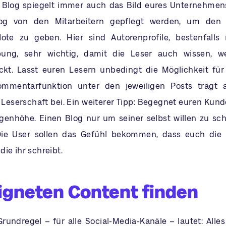
 Blog spiegelt immer auch das Bild eures Unternehmen
log von den Mitarbeitern gepflegt werden, um den 
Note zu geben. Hier sind Autorenprofile, bestenfalls
bung, sehr wichtig, damit die Leser auch wissen, w
ckt. Lasst euren Lesern unbedingt die Möglichkeit für
mmentarfunktion unter den jeweiligen Posts trägt a
Leserschaft bei. Ein weiterer Tipp: Begegnet euren Kun
enhöhe. Einen Blog nur um seiner selbst willen zu sc
Die User sollen das Gefühl bekommen, dass euch di
ie ihr schreibt.
igneten Content finden
rundregel – für alle Social-Media-Kanäle – lautet: Alles