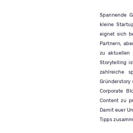
Spannende Ges
kleine Startu
eignet sich 
Partnern, ab
zu aktuellen
Storytelling 
zahlreiche 
Gründerstory 
Corporate Bl
Content zu p
Damit euer Un
Tipps zusamme