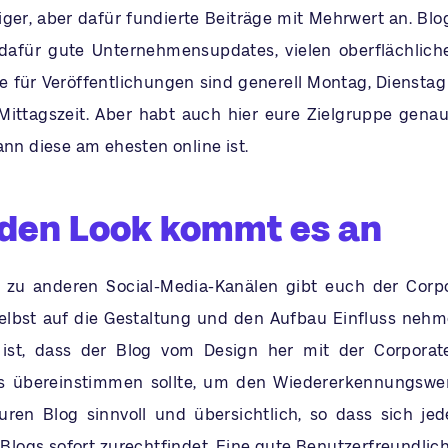
iger, aber dafür fundierte Beiträge mit Mehrwert an. Blo
dafür gute Unternehmensupdates, vielen oberflächliche
ge für Veröffentlichungen sind generell Montag, Diensta
Mittagszeit. Aber habt auch hier eure Zielgruppe gen
ann diese am ehesten online ist.
 den Look kommt es an
 zu anderen Social-Media-Kanälen gibt euch der Corpo
selbst auf die Gestaltung und den Aufbau Einfluss neh
ist, dass der Blog vom Design her mit der Corporate
 übereinstimmen sollte, um den Wiedererkennungswert
euren Blog sinnvoll und übersichtlich, so dass sich je
Blogs sofort zurechtfindet. Eine gute Benutzerfreundlich