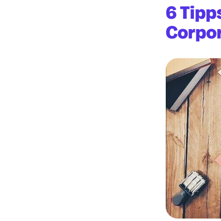
6 Tipp
Corpor