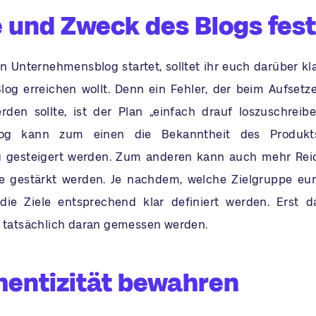
le und Zweck des Blogs fes
en Unternehmensblog startet, solltet ihr euch darüber kl
log erreichen wollt. Denn ein Fehler, der beim Aufsetz
den sollte, ist der Plan „einfach drauf loszuschreib
log kann zum einen die Bekanntheit des Produkt
g gesteigert werden. Zum anderen kann auch mehr Reic
e gestärkt werden. Je nachdem, welche Zielgruppe eur
 die Ziele entsprechend klar definiert werden. Erst 
g tatsächlich daran gemessen werden.
hentizität bewahren