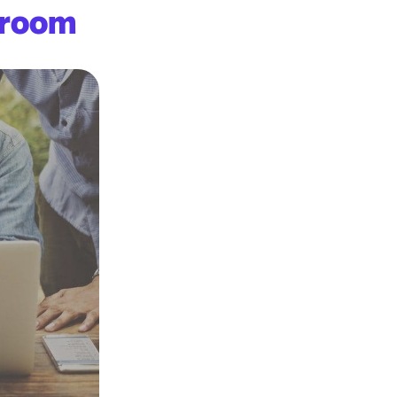
sroom