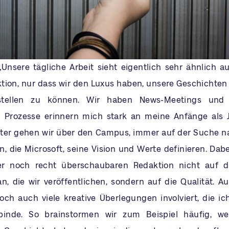
„Unsere tägliche Arbeit sieht eigentlich sehr ähnlich au
tion, nur dass wir den Luxus haben, unsere Geschichten
rstellen zu können. Wir haben News-Meetings und
n Prozesse erinnern mich stark an meine Anfänge als J
rter gehen wir über den Campus, immer auf der Suche 
 die Microsoft, seine Vision und Werte definieren. Dab
r noch recht überschaubaren Redaktion nicht auf d
n, die wir veröffentlichen, sondern auf die Qualität. A
doch auch viele kreative Überlegungen involviert, die ic
inde. So brainstormen wir zum Beispiel häufig, wel