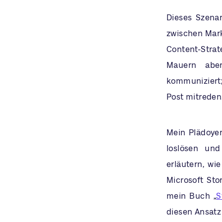
Dieses Szenar
zwischen Mark
Content-Stra
Mauern aber
kommuniziert;
Post mitreden
Mein Plädoye
loslösen und
erläutern, wi
Microsoft Stor
mein Buch „
S
diesen Ansatz