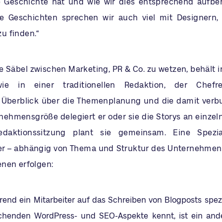
e Geschichte hat und wie wir dies entsprechend aufbe
e Geschichten sprechen wir auch viel mit Designern,
u finden.“
ie Säbel zwischen Marketing, PR & Co. zu wetzen, behält 
ie in einer traditionellen Redaktion, der Chefr
 Überblick über die Themenplanung und die damit verb
nehmensgröße delegiert er oder sie die Storys an einzel
daktionssitzung plant sie gemeinsam. Eine Spezia
r – abhängig von Thema und Struktur des Unternehmens
nen erfolgen:
end ein Mitarbeiter auf das Schreiben von Blogposts spezia
echenden WordPress- und SEO-Aspekte kennt, ist ein and