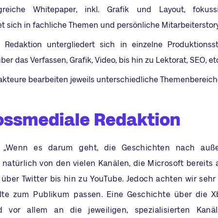
reiche Whitepaper, inkl. Grafik und Layout, fokuss
t sich in fachliche Themen und persönliche Mitarbeiterstory
e Redaktion untergliedert sich in einzelne Produktionss
er das Verfassen, Grafik, Video, bis hin zu Lektorat, SEO, et
akteure bearbeiten jeweils unterschiedliche Themenbereich
ossmediale Redaktion
: „Wenn es darum geht, die Geschichten nach auße
r natürlich von den vielen Kanälen, die Microsoft bereits
über Twitter bis hin zu YouTube. Jedoch achten wir sehr
alte zum Publikum passen. Eine Geschichte über die X
 vor allem an die jeweiligen, spezialisierten Kan