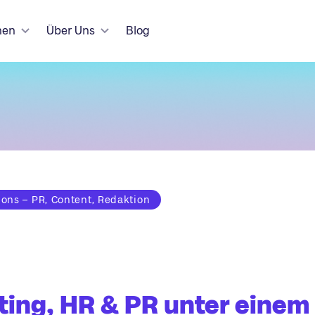
hen
Über Uns
Blog
ns – PR, Content, Redaktion
ing, HR & PR unter einem