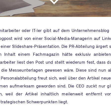
mitarbeiter oder IT-ler gibt auf dem Unternehmensblog 
logpost wird von einer Social-Media-Managerin auf Link
einer Slideshare-Präsentation. Die PR-Abteilung ärgert s
 Inhalt einem Fachmagazin hätte exklusiv anbiete
arbeiter liest den Post und stellt wiederum fest, dass 
 die Messeunterlagen gewesen wäre. Diese sind nun a
Personalabteilung freut sich, weil über den Artikel neu
men aufmerksam geworden sind. Die CEO zuckt nur gle
n, weil der Artikel inhaltlich meilenweit entfernt v
strategischen Schwerpunkten liegt.