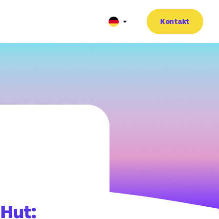
Kontakt
 Hut: