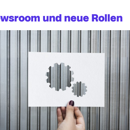
ewsroom und neue Rollen