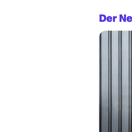
Der N