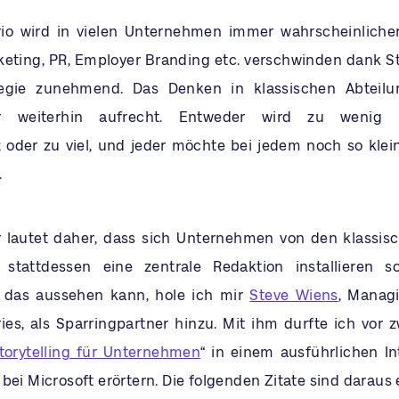
io wird in vielen Unternehmen immer wahrscheinlicher
eting, PR, Employer Branding etc. verschwinden dank St
tegie zunehmend. Das Denken in klassischen Abteilu
 weiterhin aufrecht. Entweder wird zu wenig u
 oder zu viel, und jeder möchte bei jedem noch so kle
.
r lautet daher, dass sich Unternehmen von den klassi
 stattdessen eine zentrale Redaktion installieren s
e das aussehen kann, hole ich mir
Steve Wiens
, Manag
ies, als Sparringpartner hinzu. Mit ihm durfte ich vor z
torytelling für Unternehmen
“ in einem ausführlichen I
 bei Microsoft erörtern. Die folgenden Zitate sind darau