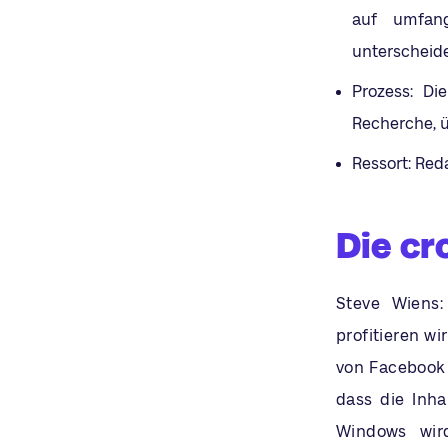
auf umfang
unterscheide
Prozess: Di
Recherche, üb
Ressort: Red
Die cr
Steve Wiens
profitieren wi
von Facebook 
dass die Inh
Windows wird