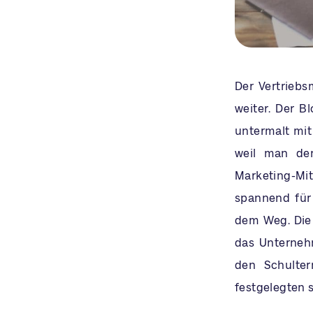
Der Vertriebs
weiter. Der B
untermalt mit 
weil man den
Marketing-Mit
spannend für
dem Weg. Die 
das Unterneh
den Schulter
festgelegten 