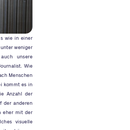
s wie in einer
 unter weniger
 auch unsere
ournalist. Wie
nach Menschen
ei kommt es in
ie Anzahl der
uf der anderen
h eher mit der
ches visuelle