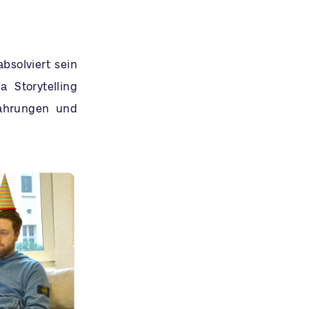
bsolviert sein
Storytelling
fahrungen und