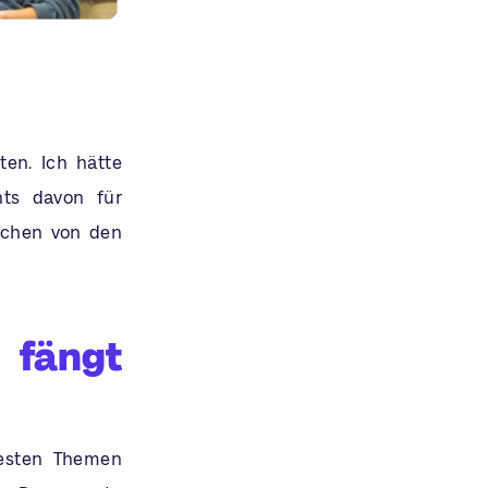
ten. Ich hätte
hts davon für
schen von den
 fängt
testen Themen