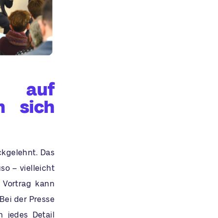
 auf
n sich
ckgelehnt. Das
o – vielleicht
n Vortrag kann
Bei der Presse
 jedes Detail