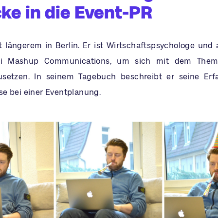
cke in die Event-PR
t längerem in Berlin. Er ist Wirtschaftspsychologe und a
ei Mashup Communications, um sich mit dem Thema 
usetzen. In seinem Tagebuch beschreibt er seine Er
e bei einer Eventplanung.