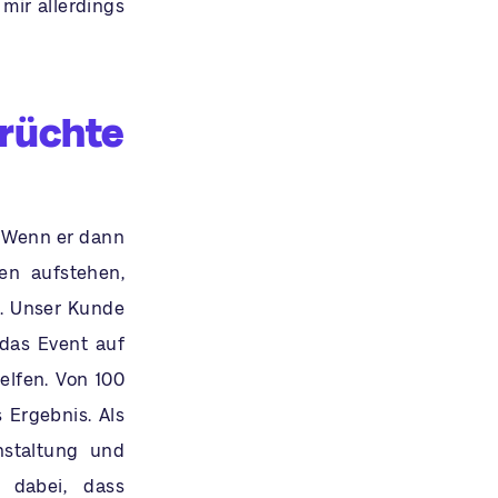
mir allerdings
rüchte
. Wenn er dann
en aufstehen,
n. Unser Kunde
 das Event auf
lfen. Von 100
 Ergebnis. Als
nstaltung und
 dabei, dass