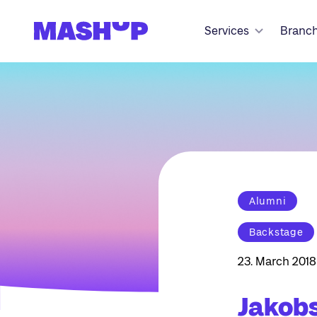
Zum Inhalt springen
Services
Branc
Alumni
Backstage
23. March 2018
Jakobs