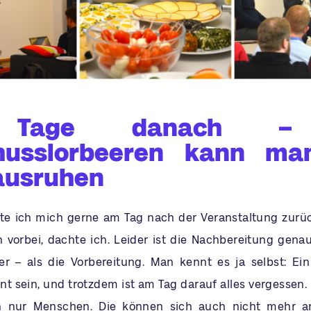
 Tage danach –
husslorbeeren kann ma
 ausruhen
tte ich mich gerne am Tag nach der Veranstaltung zurü
 vorbei, dachte ich. Leider ist die Nachbereitung genaus
er – als die Vorbereitung. Man kennt es ja selbst: Ei
t sein, und trotzdem ist am Tag darauf alles vergessen. 
h nur Menschen. Die können sich auch nicht mehr an