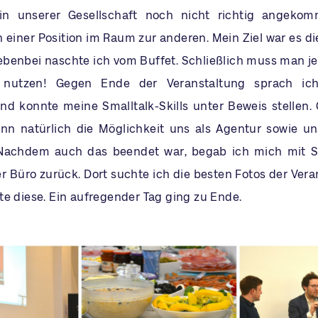
in unserer Gesellschaft noch nicht richtig angekomm
 einer Position im Raum zur anderen. Mein Ziel war es di
benbei naschte ich vom Buffet. Schließlich muss man j
 nutzen! Gegen Ende der Veranstaltung sprach ich
nd konnte meine Smalltalk-Skills unter Beweis stellen. G
nn natürlich die Möglichkeit uns als Agentur sowie u
. Nachdem auch das beendet war, begab ich mich mit 
r Büro zurück. Dort suchte ich die besten Fotos der Vera
te diese. Ein aufregender Tag ging zu Ende.