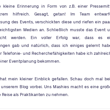
e kleine Erinnerung in Form von z.B. einer Pressemit
xtrem hilfreich. Gesagt, getan! Im Team entwar
ng des Events, verschickten diese und riefen ein paa
wichtigsten Medien an. Schließlich musste das Event 
cht werden. Ein voller Erfolg war, dass es e
ungen gab und natürlich, dass ich einiges gelernt ha
 Telefonie- und Recherchefähigkeiten habe ich zahlreich
einer Eventplanung bekommen.
r hat mein kleiner Einblick gefallen. Schau doch mal b
 unserem Blog vorbei. Uns Mashies macht es eine groß
e Reise als Praktikanten zu nehmen.