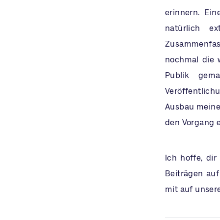
erinnern. Ein
natürlich e
Zusammenfassu
nochmal die 
Publik gema
Veröffentlich
Ausbau meiner
den Vorgang 
Ich hoffe, di
Beiträgen auf
mit auf unser