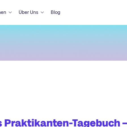
hen
Über Uns
Blog
 Praktikanten-Tagebuch –