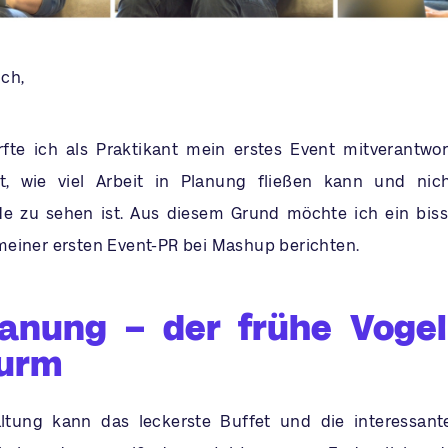
ch,
fte ich als Praktikant mein erstes Event mitverantwor
t, wie viel Arbeit in Planung fließen kann und nic
e zu sehen ist. Aus diesem Grund möchte ich ein bis
einer ersten Event-PR bei Mashup berichten.
lanung – der frühe Vogel
urm
altung kann das leckerste Buffet und die interessan