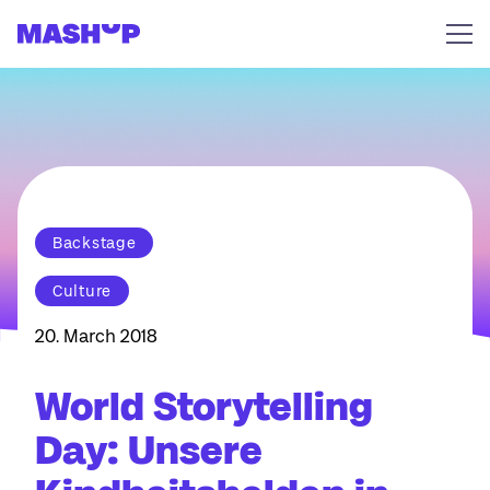
Zum Inhalt springen
Backstage
Culture
20. March 2018
World Storytelling
Day: Unsere