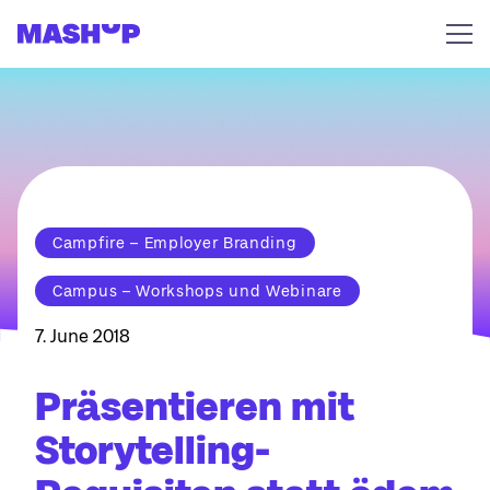
Zum Inhalt springen
Campfire – Employer Branding
Campus – Workshops und Webinare
7. June 2018
Präsentieren mit
Storytelling-