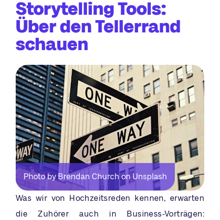
Storytelling Tools:
Über den Tellerrand
schauen
Photo by Brendan Church on Unsplash
Was wir von Hochzeitsreden kennen, erwarten
die Zuhörer auch in Business-Vorträgen: