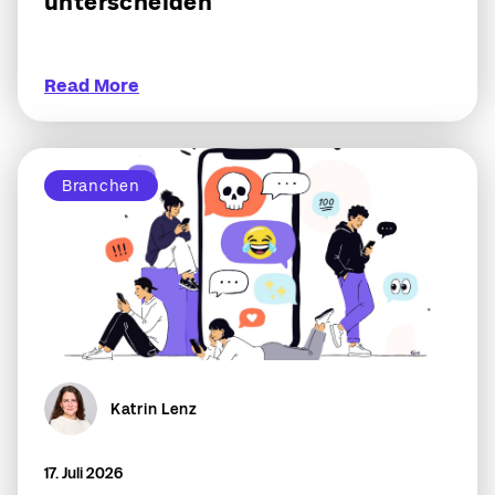
unterscheiden
Read More
Branchen
Katrin Lenz
17. Juli 2026