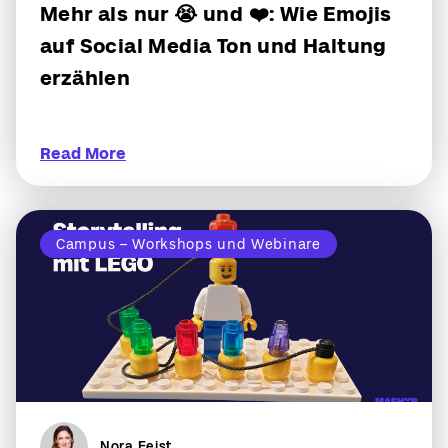
Mehr als nur 😭 und ❤️: Wie Emojis
auf Social Media Ton und Haltung
erzählen
Read More
Campus – Workshops und Webinare
Nora Feist