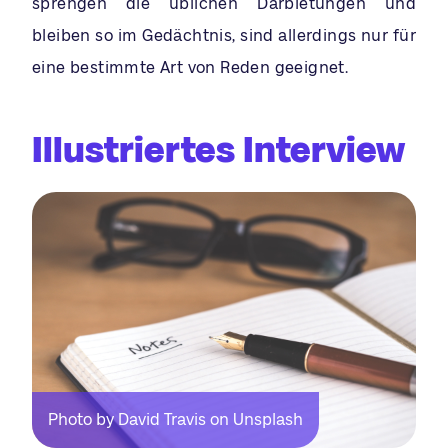
sprengen die üblichen Darbietungen und
bleiben so im Gedächtnis, sind allerdings nur für
eine bestimmte Art von Reden geeignet.
Illustriertes Interview
Photo by David Travis on Unsplash