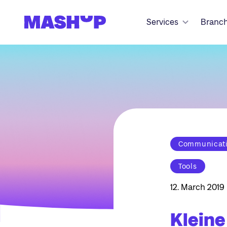
Zum Inhalt springen
Services
Branc
Communicatio
Tools
12. March 2019
Kleine