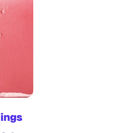
lings