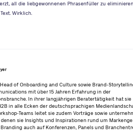
zt, all die liebgewonnenen Phrasenfüller zu eliminieren,
ext. Wirklich.
eyer
t Head of Onboarding and Culture sowie Brand-Storytellin
ications mit über 15 Jahren Erfahrung in der
sbranche. In ihrer langjährigen Beratertätigkeit hat s
2B in alle Ecken der deutschsprachigen Medienlandscha
Workshop-Teams leitet sie zudem Vorträge sowie unterne
 denen sie Insights und Inspirationen rund um Markeng
Branding auch auf Konferenzen, Panels und Branchentref