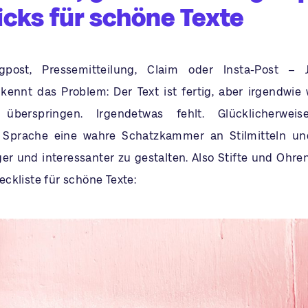
icks für schöne Texte
post, Pressemitteilung, Claim oder Insta-Post – J
 kennt das Problem: Der Text ist fertig, aber irgendwie 
überspringen. Irgendetwas fehlt. Glücklicherweis
 Sprache eine wahre Schatzkammer an Stilmitteln un
er und interessanter zu gestalten. Also Stifte und Ohren
ckliste für schöne Texte: