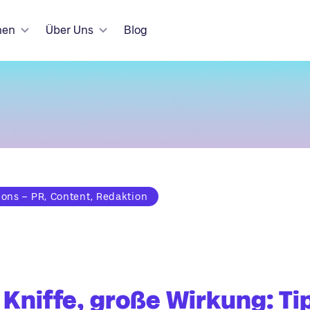
hen
Über Uns
Blog
ns – PR, Content, Redaktion
 Kniffe, große Wirkung: Ti