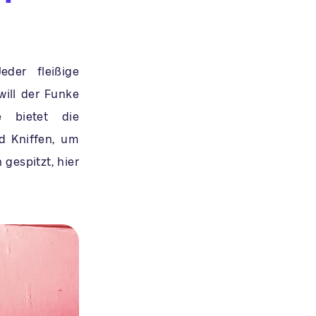
eder fleißige
will der Funke
e bietet die
d Kniffen, um
 gespitzt, hier