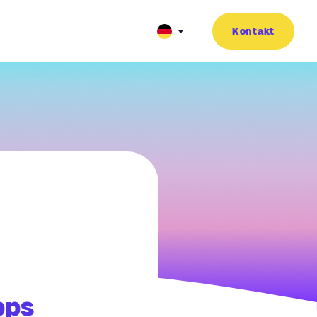
Kontakt
pps