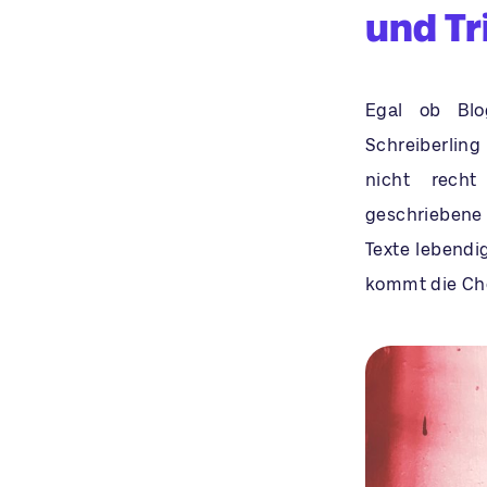
und Tr
Egal ob Blog
Schreiberling
nicht recht 
geschriebene
Texte lebendig
kommt die Che