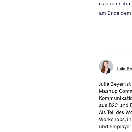
es auch schmer
am Ende dem T
Julia B
Julia Beyer is
Mashup Commun
Kommunikation
aus B2C und B
Als Teil des 
Workshops, in
und Employer 