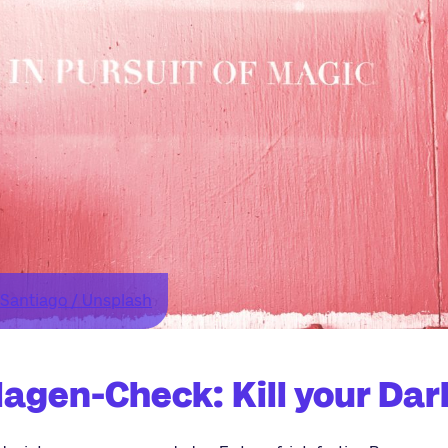
 Santiago / Unsplash
agen-Check: Kill your Dar