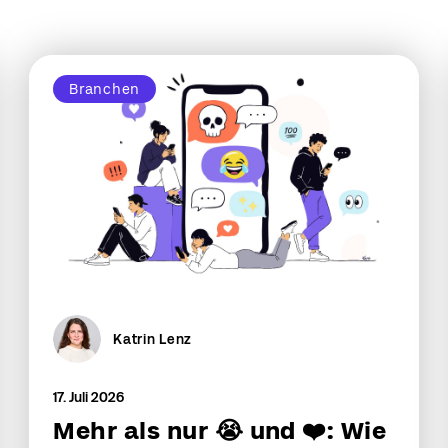
Branchen
Katrin Lenz
17. Juli 2026
Mehr als nur 😭 und ❤️: Wie