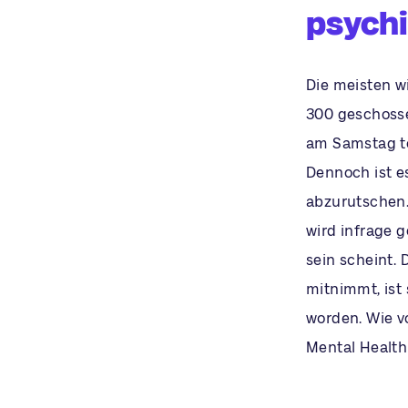
psych
Die meisten wi
300 geschosse
am Samstag to
Dennoch ist e
abzurutschen.
wird infrage g
sein scheint.
mitnimmt, ist
worden. Wie v
Mental Health