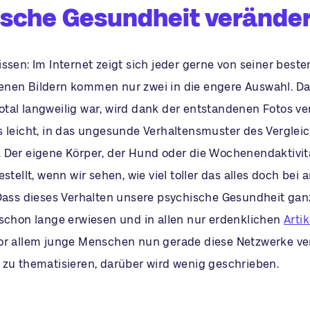
ische Gesundheit verände
ssen: Im Internet zeigt sich jeder gerne von seiner beste
nen Bildern kommen nur zwei in die engere Auswahl. Das
tal langweilig war, wird dank der entstandenen Fotos v
s leicht, in das ungesunde Verhaltensmuster des Verglei
 Der eigene Körper, der Hund oder die Wochenendaktivitä
estellt, wenn wir sehen, wie viel toller das alles doch bei
 Dass dieses Verhalten unsere psychische Gesundheit ga
 schon lange erwiesen und in allen nur erdenklichen
Arti
or allem junge Menschen nun gerade diese Netzwerke v
 zu thematisieren, darüber wird wenig geschrieben.