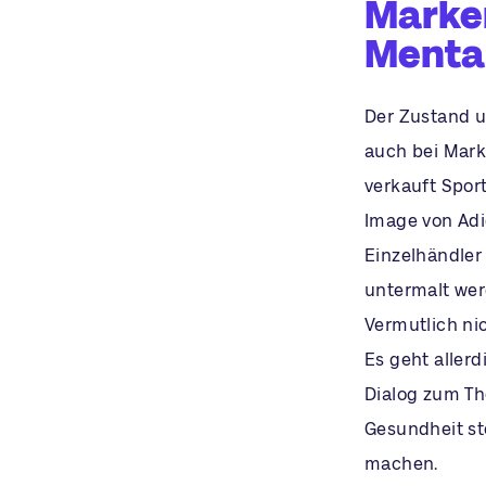
Marken
Menta
Der Zustand u
auch bei Mark
verkauft Sport
Image von Adid
Einzelhändler
untermalt wer
Vermutlich nic
Es geht allerd
Dialog zum Th
Gesundheit st
machen.