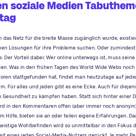
en soziale Medien Tabuthem
ltag
das Netz für die breite Masse zugänglich wurde, existier
en Lösungen für ihre Probleme suchen. Oder zumindest
. Der Vorteil dabei: Wer online unterwegs ist, muss seine 
ben. Was in den frühen Tagen des World Wide Webs noch 
Foren stattgefunden hat, findet man heutzutage auf jeder
m. Für alles und jeden gibt es eine Ecke. Auch für diejeni
n Gesundheit zu kämpfen haben. Statt sich hinter einer 
ird in den Kommentaren offen (aber immer noch anonym) 
m Hilfe, bieten sie an oder teilen eigene Erfahrungen. D
eistige Wohlbefinden wird so unmittelbar in den Fokus 
t eines jeden Social-Media-Nutzers gerückt. Je mehr Pe