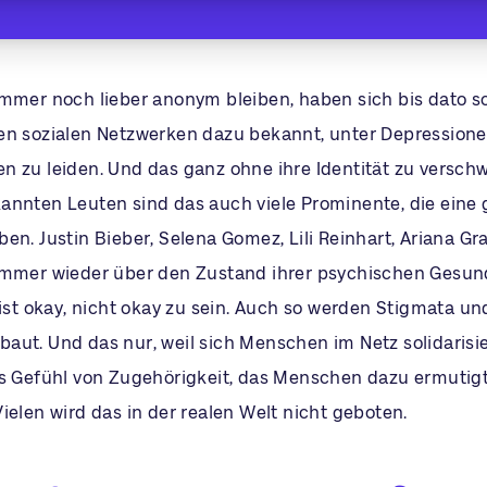
immer noch lieber anonym bleiben, haben sich bis dato s
en sozialen Netzwerken dazu bekannt, unter Depression
n zu leiden. Und das ganz ohne ihre Identität zu versch
annten Leuten sind das auch viele Prominente, die eine
en. Justin Bieber, Selena Gomez, Lili Reinhart, Ariana Gra
immer wieder über den Zustand ihrer psychischen Gesun
 ist okay, nicht okay zu sein. Auch so werden Stigmata un
aut. Und das nur, weil sich Menschen im Netz solidarisi
es Gefühl von Zugehörigkeit, das Menschen dazu ermutigt,
ielen wird das in der realen Welt nicht geboten.