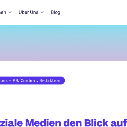
hen
Über Uns
Blog
ns – PR, Content, Redaktion
ziale Medien den Blick auf