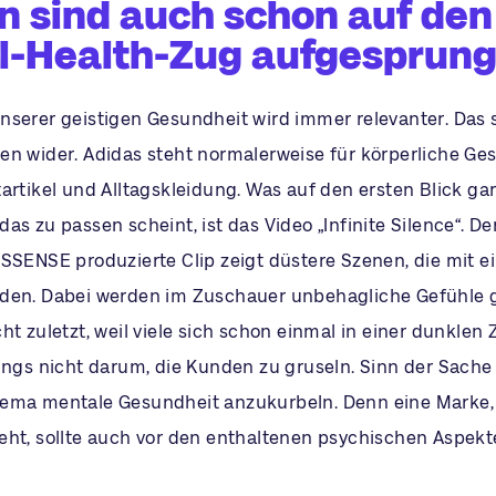
 sind auch schon auf den
l-Health-Zug aufgesprun
nserer geistigen Gesundheit wird immer relevanter. Das s
en wider. Adidas steht normalerweise für körperliche Ge
artikel und Alltagskleidung. Was auf den ersten Blick ga
as zu passen scheint, ist das Video „Infinite Silence“. D
 SSENSE produzierte Clip zeigt düstere Szenen, die mit 
den. Dabei werden im Zuschauer unbehagliche Gefühle 
ht zuletzt, weil viele sich schon einmal in einer dunklen 
ings nicht darum, die Kunden zu gruseln. Sinn der Sache 
ema mentale Gesundheit anzukurbeln. Denn eine Marke, 
eht, sollte auch vor den enthaltenen psychischen Aspekt