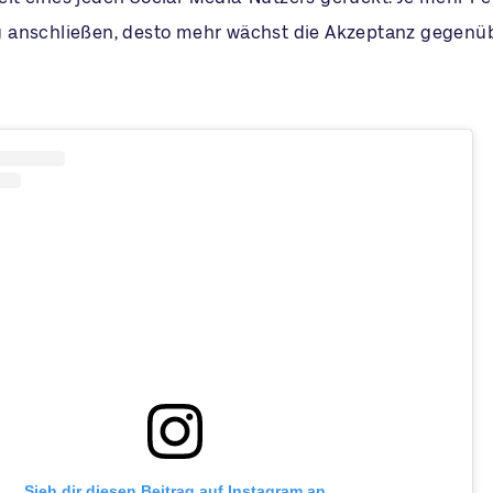
 anschließen, desto mehr wächst die Akzeptanz gegenü
Sieh dir diesen Beitrag auf Instagram an