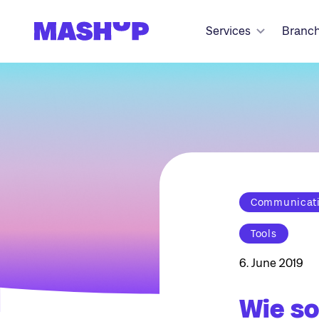
Zum Inhalt springen
Services
Branc
Communicatio
Tools
6. June 2019
Wie so