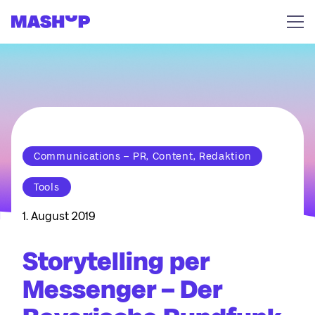
Zum Inhalt springen
Communications – PR, Content, Redaktion
Tools
1. August 2019
Storytelling per
Messenger – Der