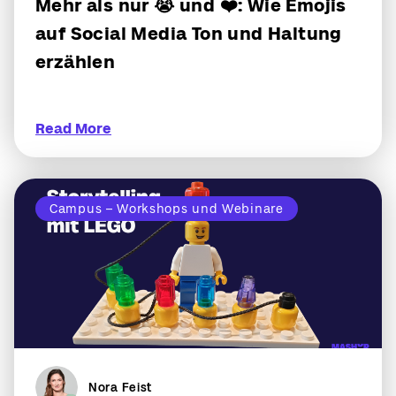
Mehr als nur 😭 und ❤️: Wie Emojis
auf Social Media Ton und Haltung
erzählen
Read More
Campus – Workshops und Webinare
Nora Feist