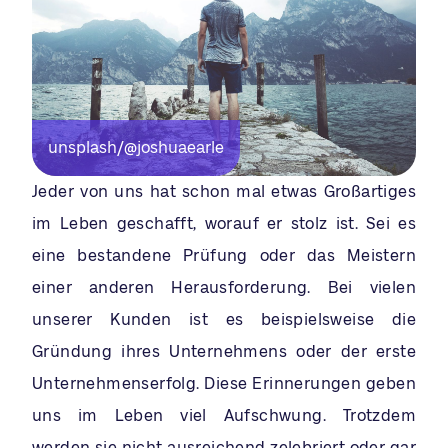
unsplash/@joshuaearle
Jeder von uns hat schon mal etwas Großartiges
im Leben geschafft, worauf er stolz ist. Sei es
eine bestandene Prüfung oder das Meistern
einer anderen Herausforderung. Bei vielen
unserer Kunden ist es beispielsweise die
Gründung ihres Unternehmens oder der erste
Unternehmenserfolg. Diese Erinnerungen geben
uns im Leben viel Aufschwung. Trotzdem
werden sie nicht ausreichend zelebriert oder gar