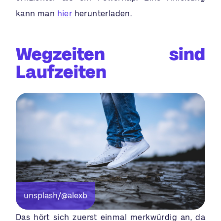
kann man
hier
herunterladen.
Wegzeiten sind
Laufzeiten
unsplash/@alexb
Das hört sich zuerst einmal merkwürdig an, da