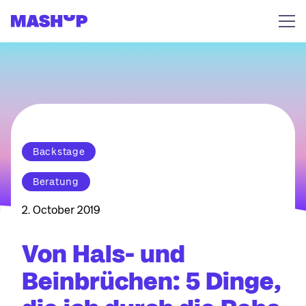
Zum Inhalt springen
Backstage
Beratung
2. October 2019
Von Hals- und
Beinbrüchen: 5 Dinge,