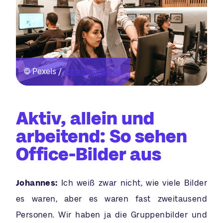
© Pexels /
Jonathan Borba
Aktiv, allein und
arbeitend: So sehen
Office-Bilder aus
Johannes:
Ich weiß zwar nicht, wie viele Bilder
es waren, aber es waren fast zweitausend
Personen. Wir haben ja die Gruppenbilder und