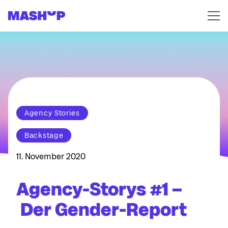
Zum Inhalt springen
Agency Stories
Backstage
11. November 2020
Agency-Storys #1 –
Der Gender-Report