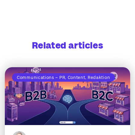
Related articles
Communications – PR, Content, Redaktion