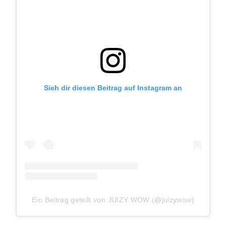
Sieh dir diesen Beitrag auf Instagram an
Ein Beitrag geteilt von JUIZY WOW (@juizywow)