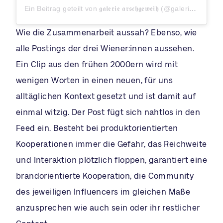
Ein Beitrag geteilt von 𝖌𝖆𝖑𝖊𝖗𝖎𝖊 𝖆𝖗𝖘𝖈𝖍𝖌𝖊𝖜𝖊𝖎𝖍 (@galerie.arschgeweih)
Wie die Zusammenarbeit aussah? Ebenso, wie
alle Postings der drei Wiener:innen aussehen.
Ein Clip aus den frühen 2000ern wird mit
wenigen Worten in einen neuen, für uns
alltäglichen Kontext gesetzt und ist damit auf
einmal witzig. Der Post fügt sich nahtlos in den
Feed ein. Besteht bei produktorientierten
Kooperationen immer die Gefahr, das Reichweite
und Interaktion plötzlich floppen, garantiert eine
brandorientierte Kooperation, die Community
des jeweiligen Influencers im gleichen Maße
anzusprechen wie auch sein oder ihr restlicher