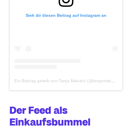
Sieh dir diesen Beitrag auf Instagram an
Ein Beitrag geteilt von Tanja Makarić (@tanjamakaric_)
Der Feed als
Einkaufsbummel