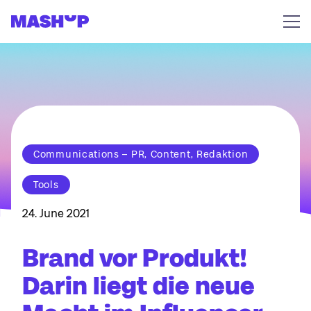
Zum Inhalt springen
Communications – PR, Content, Redaktion
Tools
24. June 2021
Brand vor Produkt!
Darin liegt die neue