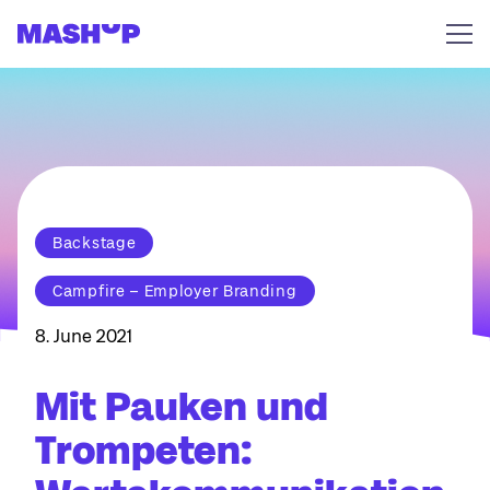
Zum Inhalt springen
Backstage
Campfire – Employer Branding
8. June 2021
Mit Pauken und
Trompeten: