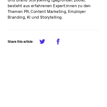
und Brand Storytelling (gegründet 2009),
besteht aus erfahrenen Expert:innen zu den
Themen PR, Content Marketing, Employer
Branding, KI und Storytelling.
Share this article