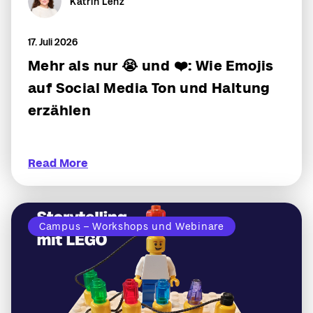
Katrin Lenz
17. Juli 2026
Mehr als nur 😭 und ❤️: Wie Emojis
auf Social Media Ton und Haltung
erzählen
Read More
Campus – Workshops und Webinare