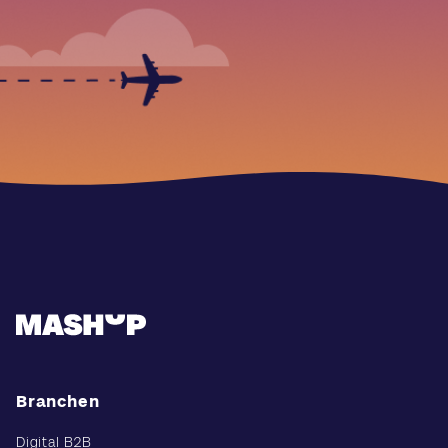
Branchen
Digital B2B