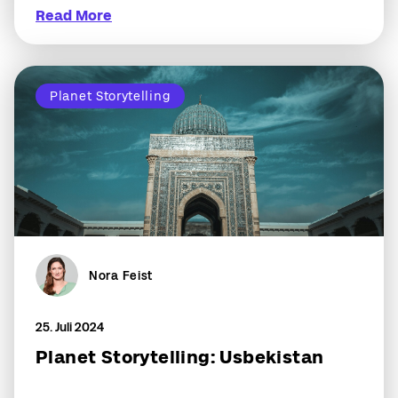
Read More
Planet Storytelling
Nora Feist
25. Juli 2024
Planet Storytelling: Usbekistan