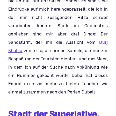
bieten hat, nur ankratzen können. Es sind viele
Eindrücke auf mich hereingeprasselt, die ich in
der mir nicht zusagenden Hitze schwer
verarbeiten konnte. Stark im Gedächtnis
geblieben sind mir aber drei Dinge: Der
Sandsturm, der mir die Aussicht vom
Burj
Khalifa
zerstörte; die armen Kamele, die nur zur
Bespaßung der Touristen dienten; und das Meer,
in dem ich auf der Suche nach Abkühlung wie
ein Hummer gekocht wurde. Dabei hat dieses
Emirat noch viel mehr zu bieten. Tauchen wir
einmal zusammen nach den Perlen Dubais.
Stadt der Superlative,