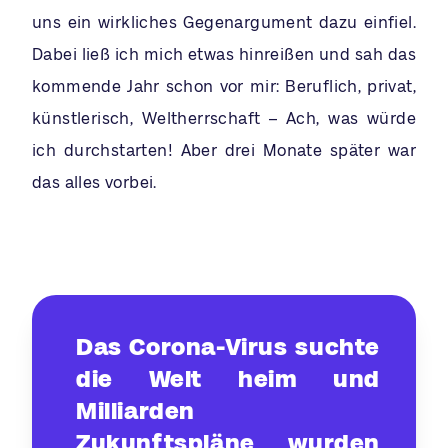
uns ein wirkliches Gegenargument dazu einfiel.
Dabei ließ ich mich etwas hinreißen und sah das
kommende Jahr schon vor mir: Beruflich, privat,
künstlerisch, Weltherrschaft – Ach, was würde
ich durchstarten! Aber drei Monate später war
das alles vorbei.
Das Corona-Virus suchte
die Welt heim und
Milliarden
Zukunftspläne wurden