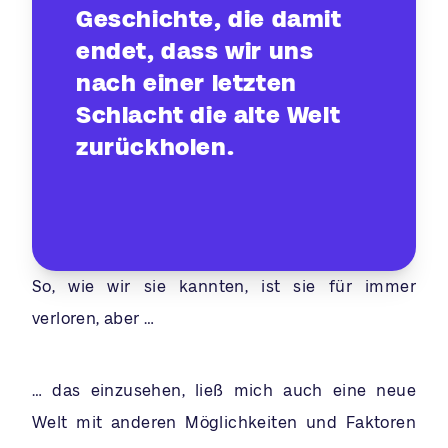
Geschichte, die damit
endet, dass wir uns
nach einer letzten
Schlacht die alte Welt
zurückholen.
So, wie wir sie kannten, ist sie für immer
verloren, aber …
… das einzusehen, ließ mich auch eine neue
Welt mit anderen Möglichkeiten und Faktoren