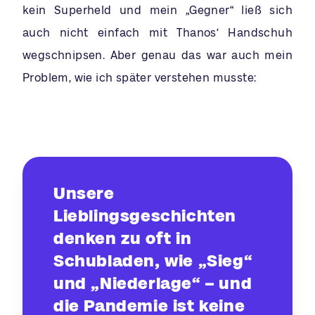
kein Superheld und mein „Gegner“ ließ sich
auch nicht einfach mit Thanos‘ Handschuh
wegschnipsen. Aber genau das war auch mein
Problem, wie ich später verstehen musste:
Unsere
Lieblingsgeschichten
denken zu oft in
Schubladen, wie „Sieg“
und „Niederlage“ – und
die Pandemie ist keine