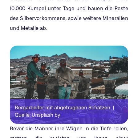
10.000 Kumpel unter Tage und bauen die Reste
des Silbervorkommens, sowie weitere Mineralien
und Metalle ab.
Bergarbeiter mit abgetragenen Schätzen |
Quelle: Unsplash by
Pedro Henrique Santos
Bevor die Männer ihre Wägen in die Tiefe rollen,