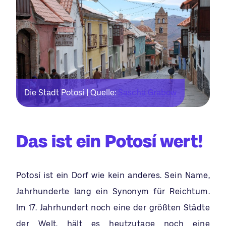
Die Stadt Potosí | Quelle:
Sascha Grabow
Das ist ein Potosí wert!
Potosí ist ein Dorf wie kein anderes. Sein Name,
Jahrhunderte lang ein Synonym für Reichtum.
Im 17. Jahrhundert noch eine der größten Städte
der Welt, hält es heutzutage noch eine