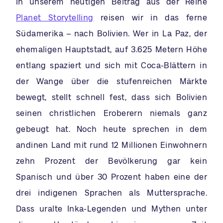
In unserem heutigen Beitrag aus der Reihe
Planet Storytelling
reisen wir in das ferne
Südamerika – nach Bolivien. Wer in La Paz, der
ehemaligen Hauptstadt, auf 3.625 Metern Höhe
entlang spaziert und sich mit Coca-Blättern in
der Wange über die stufenreichen Märkte
bewegt, stellt schnell fest, dass sich Bolivien
seinen christlichen Eroberern niemals ganz
gebeugt hat. Noch heute sprechen in dem
andinen Land mit rund 12 Millionen Einwohnern
zehn Prozent der Bevölkerung gar kein
Spanisch und über 30 Prozent haben eine der
drei indigenen Sprachen als Muttersprache.
Dass uralte Inka-Legenden und Mythen unter