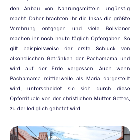
den Anbau von Nahrungsmitteln ungünstig
macht. Daher brachten ihr die Inkas die größte
Verehrung entgegen und viele Bolivianer
machen ihr noch heute täglich Opfergaben. So
gilt beispielsweise der erste Schluck von
alkoholischen Getränken der Pachamama und
wird auf der Erde vergossen. Auch wenn
Pachamama mittlerweile als Maria dargestellt
wird, unterscheidet sie sich durch diese
Opferrituale von der christlichen Mutter Gottes,
zu der lediglich gebetet wird.