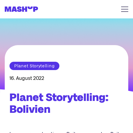
Zum Inhalt springen
Planet Storytelling
16. August 2022
Planet Storytelling:
Bolivien