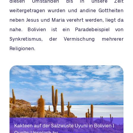
diesen Umständen bis in unsere Zeit
weitergetragen wurden und andine Gottheiten
neben Jesus und Maria verehrt werden, liegt da
nahe. Bolivien ist ein Paradebeispiel von
Synkretismus, der Vermischung mehrerer
Religionen.
Kakteen auf der Salzwüste Uyuní in Bolivien |
Quelle: Unsplash by
Diego Aguilar