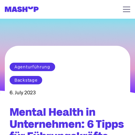
Zum Inhalt springen
Agenturführung
Backstage
6. July 2023
Mental Health in
Unternehmen: 6 Tipps