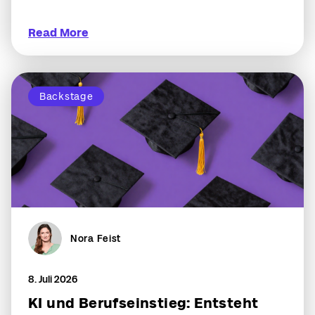
Read More
Backstage
Nora Feist
8. Juli 2026
KI und Berufseinstieg: Entsteht