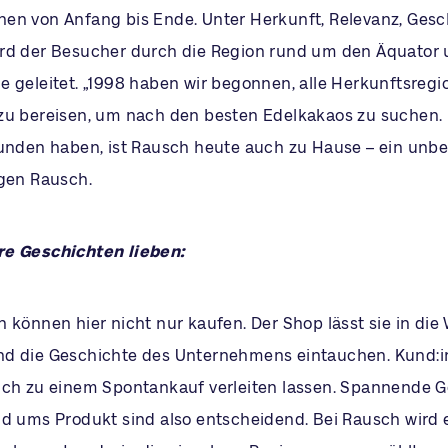
en von Anfang bis Ende. Unter Herkunft, Relevanz, Ge
rd der Besucher durch die Region rund um den Äquator 
e geleitet. „1998 haben wir begonnen, alle Herkunftsreg
zu bereisen, um nach den besten Edelkakaos zu suchen. Ü
funden haben, ist Rausch heute auch zu Hause – ein unbe
rgen Rausch.
re Geschichten lieben:
 können hier nicht nur kaufen. Der Shop lässt sie in die 
d die Geschichte des Unternehmens eintauchen. Kund:i
ich zu einem Spontankauf verleiten lassen. Spannende 
nd ums Produkt sind also entscheidend. Bei Rausch wird 