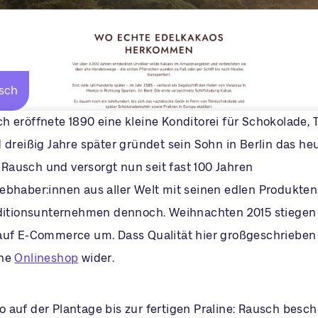
sch
 eröffnete 1890 eine kleine Konditorei für Schokolade, T
 dreißig Jahre später gründet sein Sohn in Berlin das he
ausch und versorgt nun seit fast 100 Jahren
ebhaber:innen aus aller Welt mit seinen edlen Produkte
aditionsunternehmen dennoch. Weihnachten 2015 stiegen
auf E-Commerce um. Dass Qualität hier großgeschrieben w
ene
Onlineshop
wider.
auf der Plantage bis zur fertigen Praline: Rausch beschr