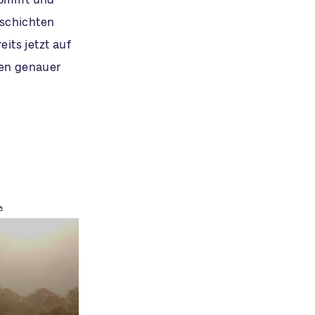
eschichten
its jetzt auf
ten genauer