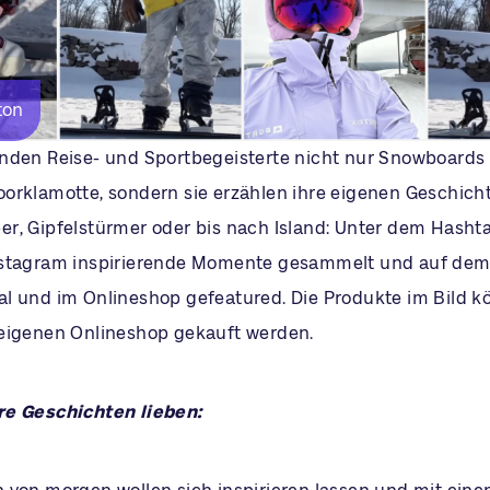
ton
nden Reise- und Sportbegeisterte nicht nur Snowboards
orklamotte, sondern sie erzählen ihre eigenen Geschich
r, Gipfelstürmer oder bis nach Island: Unter dem Hasht
nstagram inspirierende Momente gesammelt und auf de
l und im Onlineshop gefeatured. Die Produkte im Bild k
eigenen Onlineshop gekauft werden.
re Geschichten lieben: