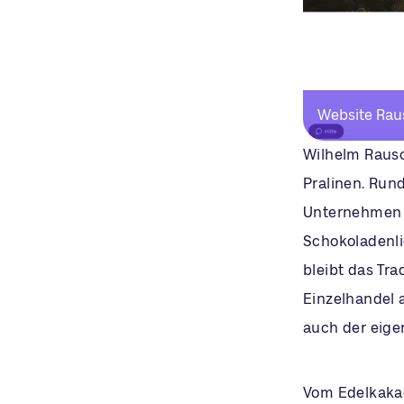
Website Rau
Wilhelm Rausch
Pralinen. Rund
Unternehmen R
Schokoladenli
bleibt das Tr
Einzelhandel 
auch der eig
Vom Edelkakao 