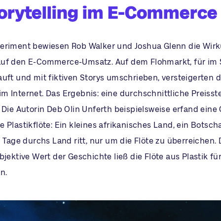
orytelling im E-Commerce
eriment bewiesen Rob Walker und Joshua Glenn die Wir
uf den E-Commerce-Umsatz. Auf dem Flohmarkt, für im 
uft und mit fiktiven Storys umschrieben, versteigerten d
m Internet. Das Ergebnis: eine durchschnittliche Preiss
 Die Autorin Deb Olin Unferth beispielsweise erfand eine
 Plastikflöte: Ein kleines afrikanisches Land, ein Botscha
i Tage durchs Land ritt, nur um die Flöte zu überreichen. D
bjektive Wert der Geschichte ließ die Flöte aus Plastik fü
n.