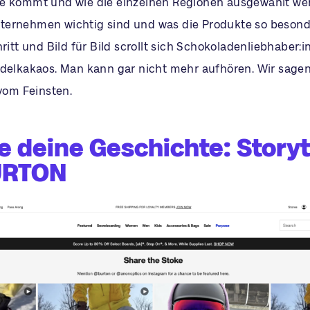
e kommt und wie die einzelnen Regionen ausgewählt we
ernehmen wichtig sind und was die Produkte so besond
hritt und Bild für Bild scrollt sich Schokoladenliebhaber:
Edelkakaos. Man kann gar nicht mehr aufhören. Wir sagen
 vom Feinsten.
e deine Geschichte: Storyt
URTON