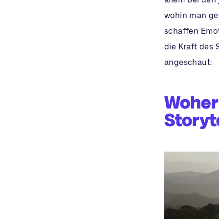
wohin man geh
schaffen Emoti
die Kraft des
angeschaut:
Woher
Storyt