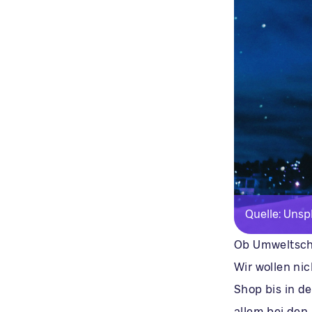
Quelle: Unsp
Ob Umweltschu
Wir wollen ni
Shop bis in d
allem bei den