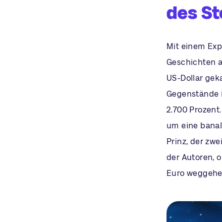
des St
Mit einem Exp
Geschichten a
US-Dollar geka
Gegenstände i
2.700 Prozent.
um eine banale
Prinz, der zwe
der Autoren, o
Euro weggehe