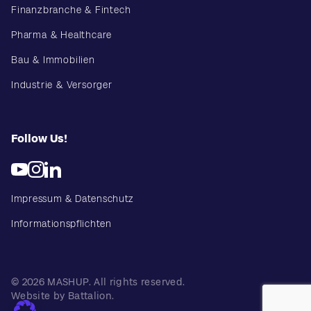
Finanzbranche & Fintech
Pharma & Healthcare
Bau & Immobilien
Industrie & Versorger
Follow Us!
Impressum & Datenschutz
Informationspflichten
© 2026 MASHUP. All rights reserved.
Website by Battalion.