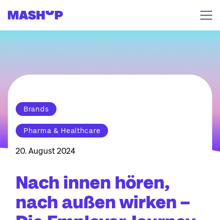
Zum Inhalt springen
Brands
Pharma & Healthcare
20. August 2024
Nach innen hören,
nach außen wirken –