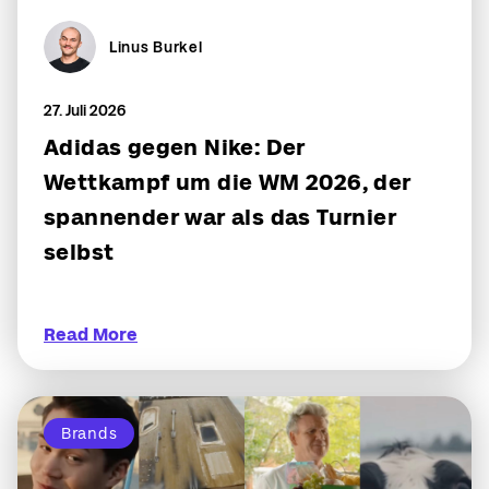
Linus Burkel
27. Juli 2026
Adidas gegen Nike: Der
Wettkampf um die WM 2026, der
spannender war als das Turnier
selbst
Read More
Brands