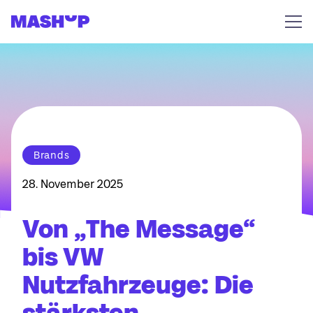
Zum Inhalt springen
Brands
28. November 2025
Von „The Message“
bis VW
Nutzfahrzeuge: Die
stärksten