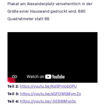
Plakat am Alexanderplatz versehentlich in der
Größe einer Hauswand gedruckt wird. 880
Quadratmeter statt 88.
Teil 2:
https://youtu.be/Kd5Pn1ob0PU
Teil 3:
https://youtu.be/xGFQWGMymZo
Teil 4:
https://youtu.be/-SEB8lMyp0c