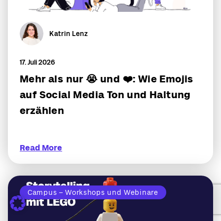
Katrin Lenz
17. Juli 2026
Mehr als nur 😭 und ❤️: Wie Emojis
auf Social Media Ton und Haltung
erzählen
Read More
Campus – Workshops und Webinare