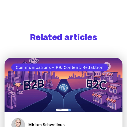
Related articles
Communications – PR, Content, Redaktion
Miriam Schwellnus