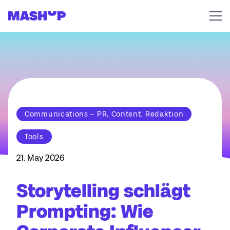
Zum Inhalt springen
Communications – PR, Content, Redaktion
Tools
21. May 2026
Storytelling schlägt
Prompting: Wie