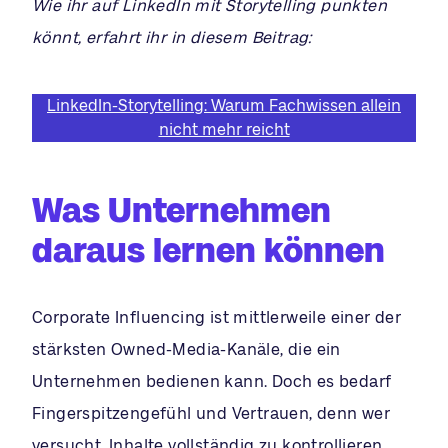
Wie ihr auf LinkedIn mit Storytelling punkten
könnt, erfahrt ihr in diesem Beitrag:
LinkedIn-Storytelling: Warum Fachwissen allein
nicht mehr reicht
Was Unternehmen
daraus lernen können
Corporate Influencing ist mittlerweile einer der
stärksten Owned-Media-Kanäle, die ein
Unternehmen bedienen kann. Doch es bedarf
Fingerspitzengefühl und Vertrauen, denn wer
versucht, Inhalte vollständig zu kontrollieren,