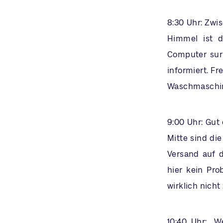
8:30 Uhr: Zwi
Himmel ist d
Computer surr
informiert. F
Waschmaschine
9:00 Uhr: Gut
Mitte sind di
Versand auf 
hier kein Pro
wirklich nicht
10:40 Uhr: „W