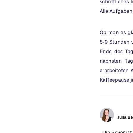
schriftliches 
Alle Aufgaben
Ob man es gla
8-9 Stunden v
Ende des Tag
nächsten Tag
erarbeiteten 
Kaffeepause j
Julia B
Julia Beyer is