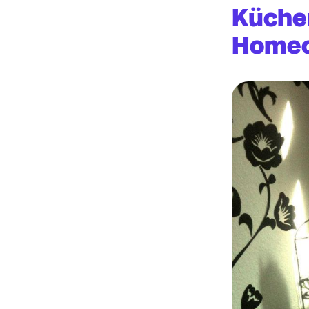
Küchen
Homeo