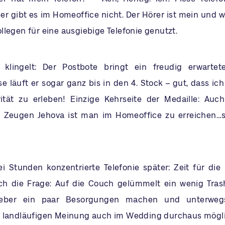
r gibt es im Homeoffice nicht. Der Hörer ist mein und wi
llegen für eine ausgiebige Telefonie genutzt.
s klingelt: Der Postbote bringt ein freudig erwarte
 läuft er sogar ganz bis in den 4. Stock – gut, dass ich
tät zu erleben! Einzige Kehrseite der Medaille: Auch
 Zeugen Jehova ist man im Homeoffice zu erreichen…sc
ei Stunden konzentrierte Telefonie später: Zeit für die
ch die Frage: Auf die Couch gelümmelt ein wenig Tras
ieber ein paar Besorgungen machen und unterwe
r landläufigen Meinung auch im Wedding durchaus mögl