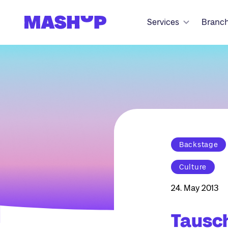
Zum Inhalt springen
Services
Branc
Backstage
Culture
24. May 2013
Tausc