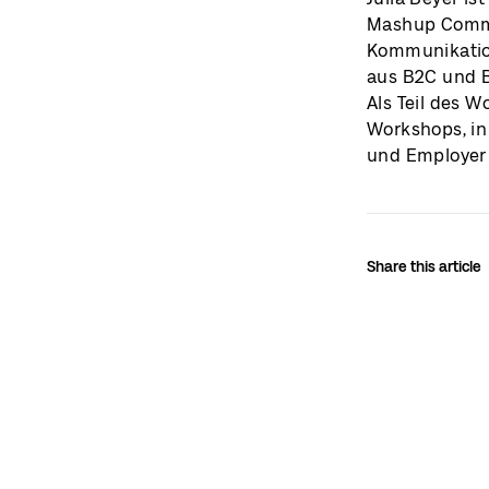
Mashup Commun
Kommunikation
aus B2C und B
Als Teil des 
Workshops, in
und Employer 
Share this article