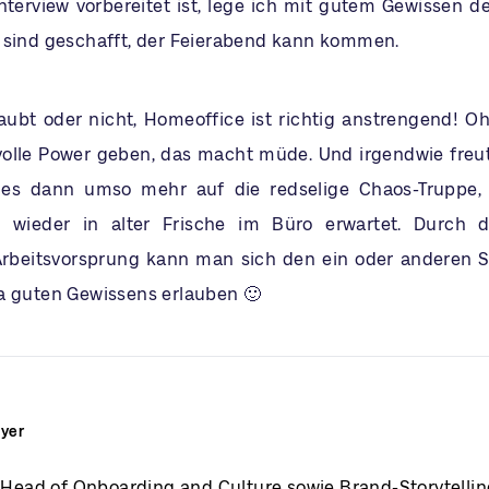
Interview vorbereitet ist, lege ich mit gutem Gewissen de
 sind geschafft, der Feierabend kann kommen.
ubt oder nicht, Homeoffice ist richtig anstrengend! O
olle Power geben, das macht müde. Und irgendwie freu
es dann umso mehr auf die redselige Chaos-Truppe,
 wieder in alter Frische im Büro erwartet. Durch
Arbeitsvorsprung kann man sich den ein oder anderen 
a guten Gewissens erlauben 🙂
eyer
t Head of Onboarding and Culture sowie Brand-Storytellin