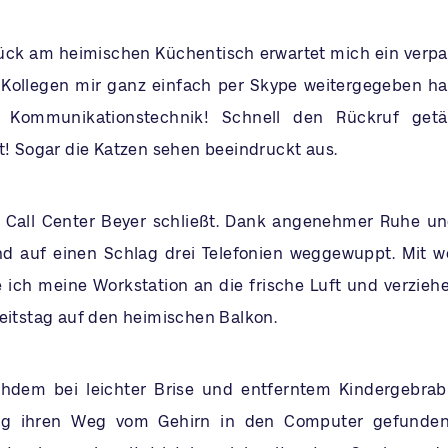
rück am heimischen Küchentisch erwartet mich ein verpa
 Kollegen mir ganz einfach per Skype weitergegeben h
 Kommunikationstechnik! Schnell den Rückruf getä
ht! Sogar die Katzen sehen beeindruckt aus.
s Call Center Beyer schließt. Dank angenehmer Ruhe u
d auf einen Schlag drei Telefonien weggewuppt. Mit w
e ich meine Workstation an die frische Luft und verzieh
beitstag auf den heimischen Balkon.
chdem bei leichter Brise und entferntem Kindergebrab
ng ihren Weg vom Gehirn in den Computer gefunden