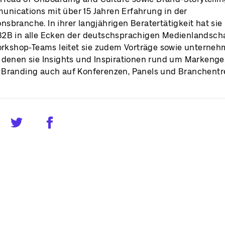
ications mit über 15 Jahren Erfahrung in der
sbranche. In ihrer langjährigen Beratertätigkeit hat s
2B in alle Ecken der deutschsprachigen Medienlandscha
Workshop-Teams leitet sie zudem Vorträge sowie unterne
 denen sie Insights und Inspirationen rund um Markeng
Branding auch auf Konferenzen, Panels und Branchentref