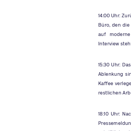
14:00 Uhr: Zu
Büro, den die
auf moderne
Interview ste
15:30 Uhr: Da
Ablenkung sin
Kaffee verleg
restlichen Ar
18:10 Uhr: Na
Pressemeldu