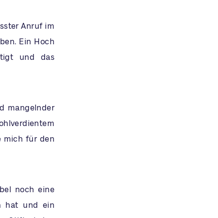
sster Anruf im
aben. Ein Hoch
tigt und das
nd mangelnder
ohlverdientem
e mich für den
bel noch eine
 hat und ein