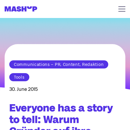
Zum Inhalt springen
Communications – PR, Content, Redaktion
Tools
30. June 2015
Everyone has a story
to tell: Warum