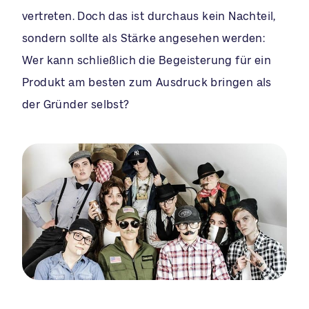
vertreten. Doch das ist durchaus kein Nachteil,
sondern sollte als Stärke angesehen werden:
Wer kann schließlich die Begeisterung für ein
Produkt am besten zum Ausdruck bringen als
der Gründer selbst?