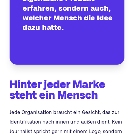
erfahren, sondern auch,
welcher Mensch die Idee
dazu hatte.
Hinter jeder Marke
steht ein Mensch
Jede Organisation braucht ein Gesicht, das zur
Identifikation nach innen und außen dient. Kein
Journalist spricht gern mit einem Logo, sondern