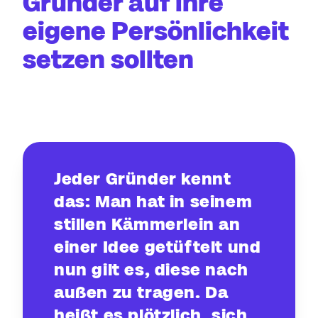
Gründer auf ihre
eigene Persönlichkeit
setzen sollten
Jeder Gründer kennt
das: Man hat in seinem
stillen Kämmerlein an
einer Idee getüftelt und
nun gilt es, diese nach
außen zu tragen. Da
heißt es plötzlich, sich