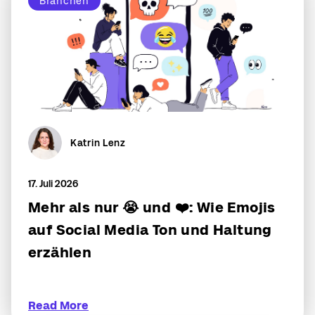
Branchen
Katrin Lenz
17. Juli 2026
Mehr als nur 😭 und ❤️: Wie Emojis
auf Social Media Ton und Haltung
erzählen
Read More