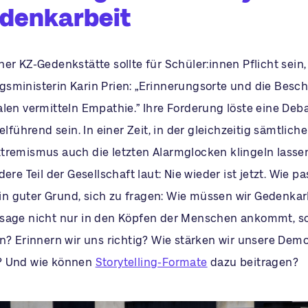
edenkarbeit
er KZ-Gedenkstätte sollte für Schüler:innen Pflicht sein,
sministerin Karin Prien: „Erinnerungsorte und die Besc
len vermitteln Empathie.” Ihre Forderung löste eine Deba
elführend sein. In einer Zeit, in der gleichzeitig sämtliche
tremismus auch die letzten Alarmglocken klingeln lassen
dere Teil der Gesellschaft laut: Nie wieder ist jetzt. Wie p
 guter Grund, sich zu fragen: Wie müssen wir Gedenkarb
sage nicht nur in den Köpfen der Menschen ankommt, s
en? Erinnern wir uns richtig? Wie stärken wir unsere Dem
? Und wie können
Storytelling-Formate
dazu beitragen?