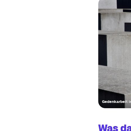
Gedenkarbeit in
Was da