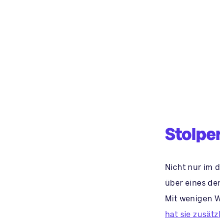
Stolpe
Nicht nur im d
über eines der
Mit wenigen W
hat sie zusätzl