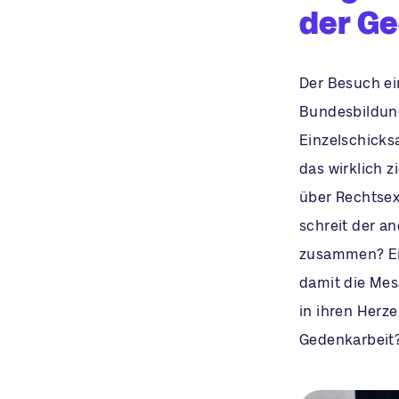
der G
Der Besuch ein
Bundesbildung
Einzelschicksa
das wirklich zi
über Rechtsex
schreit der an
zusammen? Ein
damit die Mes
in ihren Herz
Gedenkarbeit