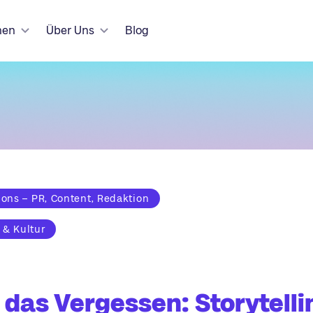
hen
Über Uns
Blog
ns – PR, Content, Redaktion
 & Kultur
das Vergessen: Storytelli