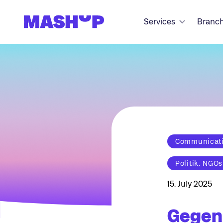
Zum Inhalt springen
Services
Branc
Communicatio
Politik, NGOs
15. July 2025
Gegen 