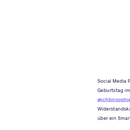
Social Media 
Geburtstag im
@ichbinsophie
Widerstandskäm
über ein Smar