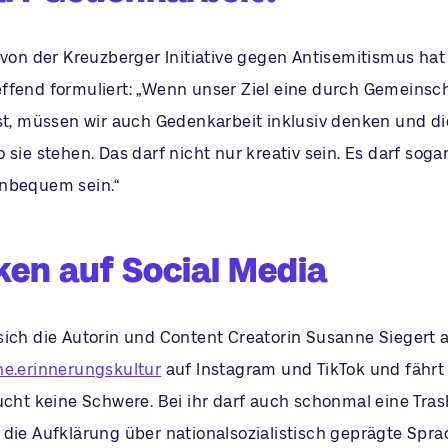
 von der Kreuzberger Initiative gegen Antisemitismus hat
effend formuliert: „Wenn unser Ziel eine durch Gemeinsc
ist, müssen wir auch Gedenkarbeit inklusiv denken und 
 sie stehen. Das darf nicht nur kreativ sein. Es darf sogar
nbequem sein.“
en auf Social Media
ich die Autorin und Content Creatorin Susanne Siegert an
ne.erinnerungskultur
auf Instagram und TikTok und fährt
aucht keine Schwere. Bei ihr darf auch schonmal eine Tra
 die Aufklärung über nationalsozialistisch geprägte Spra