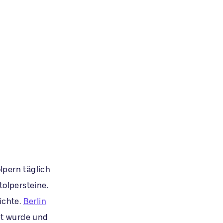
lpern täglich
tolpersteine.
ichte.
Berlin
pt wurde und