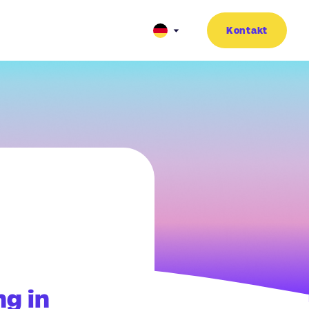
Kontakt
ng in