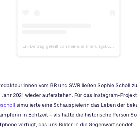
Ein Beitrag geteilt von keine.erinnerungskultur | Susi (@keine.erinnerungskultur)
Redakteur:innen vom BR und SWR ließen Sophie Scholl zu
 Jahr 2021 wieder auferstehen. Für das Instagram-Projek
scholl
simulierte eine Schauspielerin das Leben der be
pferin in Echtzeit – als hätte die historische Person So
tphone verfügt, das uns Bilder in die Gegenwart sendet.