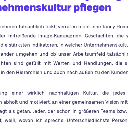
nehmenskultur pflegen
nehmen tatsächlich tickt, verraten nicht eine fancy Hom
der mitreißende Image-Kampagnen. Geschichten, die w
 die stärksten Indikatoren, in welcher Unternehmenskultu
inander umgehen und ob unser Arbeitsumfeld tatsächl
chten sind gefüllt mit Werten und Handlungen, die si
 in den Hierarchien und auch nach außen zu den Kunden
ung einer wirklich nachhaltigen Kultur, die jedes
 abholt und motiviert, an einer gemeinsamen Vision mitz
agt als getan. Jeder, der schon in größeren Teams bz
t, weiß, wovon ich spreche. Unterschiedlichste Persön