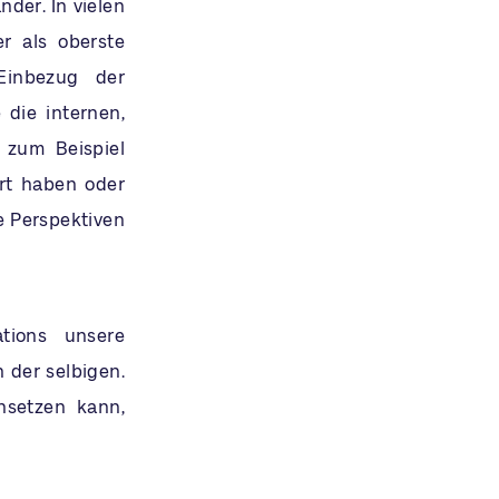
der. In vielen
r als oberste
Einbezug der
die internen,
 zum Beispiel
ert haben oder
e Perspektiven
tions unsere
der selbigen.
nsetzen kann,