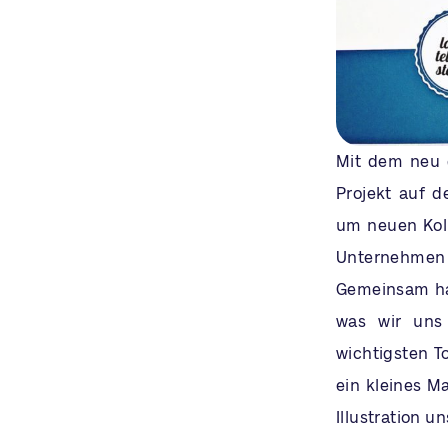
Mit dem neu 
Projekt auf 
um neuen Koll
Unternehmen
Gemeinsam hab
was wir uns
wichtigsten To
ein kleines M
Illustration u