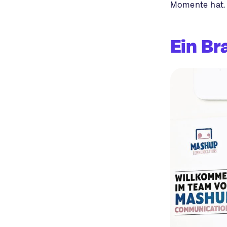
Momente hat.
Ein B