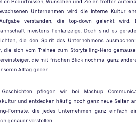
ellen Bedürfnissen, Wünschen und Zielen treffen aufeinan
 gewachsenen Unternehmen wird die interne Kultur ehe
Aufgabe verstanden, die top-down gelenkt wird. 
annschaft meistens Fehlanzeige. Doch sind es gerade 
ichten, die den Spirit des Unternehmens ausmachen:
r, die sich vom Trainee zum Storytelling-Hero gemaus
ereinsteiger, die mit frischen Blick nochmal ganz ander
unseren Alltag geben.
n Geschichten pflegen wir bei Mashup Communica
ultur und entdecken häufig noch ganz neue Seiten an 
lling-Formate, die jedes Unternehmen ganz einfach ei
ch genauer vorstellen.