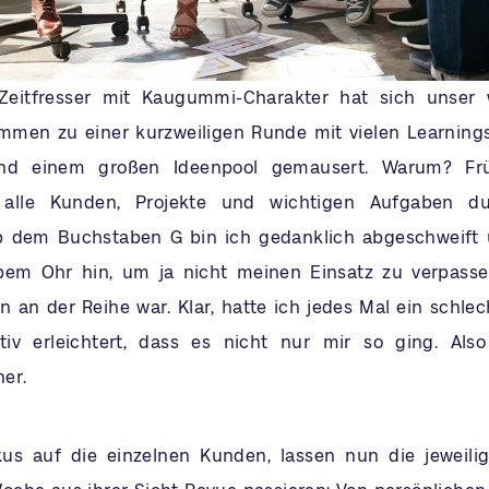
eitfresser mit Kaugummi-Charakter hat sich unser 
en zu einer kurzweiligen Runde mit vielen Learning
nd einem großen Ideenpool gemausert. Warum? Frü
 alle Kunden, Projekte und wichtigen Aufgaben du
b dem Buchstaben G bin ich gedanklich abgeschweift 
bem Ohr hin, um ja nicht meinen Einsatz zu verpasse
 an der Reihe war. Klar, hatte ich jedes Mal ein schle
tiv erleichtert, dass es nicht nur mir so ging. Als
er.
s auf die einzelnen Kunden, lassen nun die jeweili