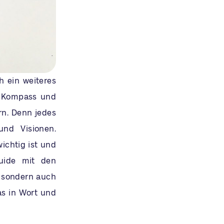
 ein weiteres
r Kompass und
rn. Denn jedes
nd Visionen.
ichtig ist und
uide mit den
, sondern auch
as in Wort und