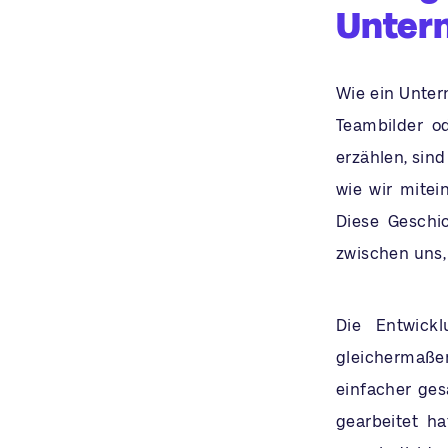
Unter
Wie ein Unter
Teambilder o
erzählen, sind
wie wir mite
Diese Geschi
zwischen uns,
Die Entwickl
gleichermaßen
einfacher ges
gearbeitet ha