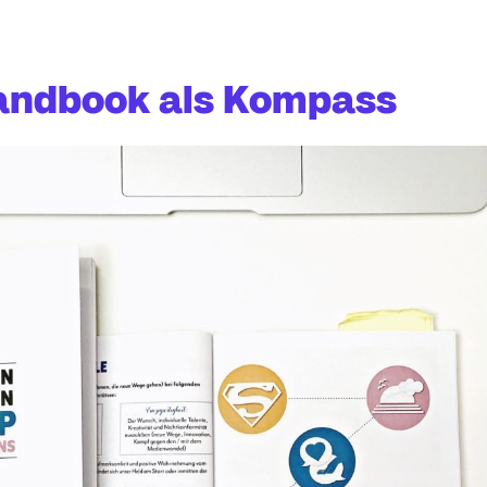
randbook als Kompass