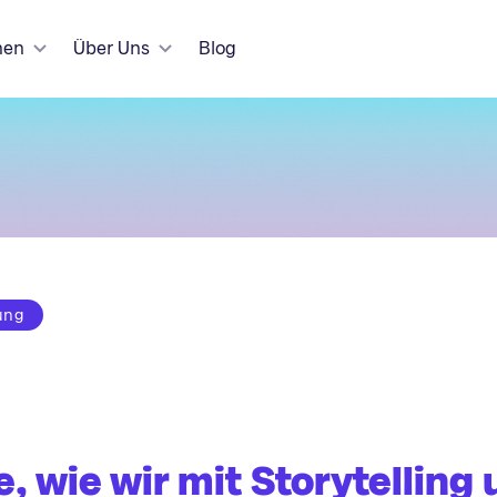
hen
Über Uns
Blog
ung
, wie wir mit Storytelling