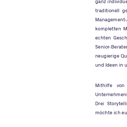
ganz individu
traditionell
Management-
kompletten M
echten Gesch
Senior-Berate
neugierige Qu
und Ideen in 
Mithilfe vo
Unternehmensk
Drei Storyte
möchte ich eu