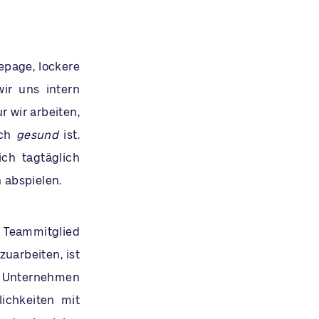
epage, lockere
ir uns intern
r wir arbeiten,
ich
gesund
ist.
ch tagtäglich
 abspielen.
 Teammitglied
uarbeiten, ist
w. Unternehmen
lichkeiten mit