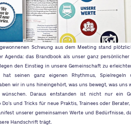
gewonnenen Schwung aus dem Meeting stand plötzlich
der Agenda: das Brandbook als unser ganz persönliche
egen den Einstieg in unsere Gemeinschaft zu erleichte
 hat seinen ganz eigenen Rhythmus, Spielregeln u
en wir in uns hineingehört, was uns bewegt, was uns w
 wünschen. Daraus entstanden ist nicht nur ein G
 Do’s und Tricks für neue Praktis, Trainees oder Berater
anifest unserer gemeinsamen Werte und Bedürfnisse, d
nsere Handschrift trägt.