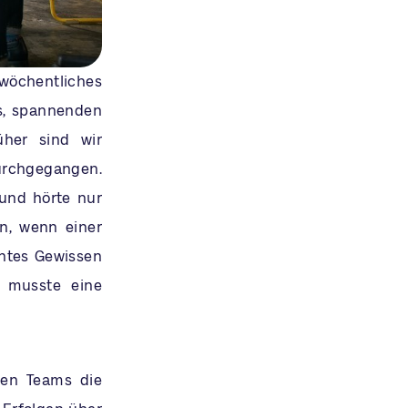
wöchentliches
s, spannenden
her sind wir
rchgegangen.
und hörte nur
n, wenn einer
chtes Gewissen
o musste eine
gen Teams die