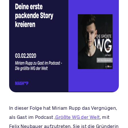
In dieser Folge hat Miriam Rupp das Vergnügen,
als Gast im Podcast ‚
Größte WG der Welt
‚ mit
Felix Neubauer aufzutreten. Sie ist die Gründerin