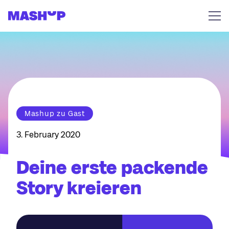
Zum Inhalt springen
Mashup zu Gast
3. February 2020
Deine erste packende
Story kreieren