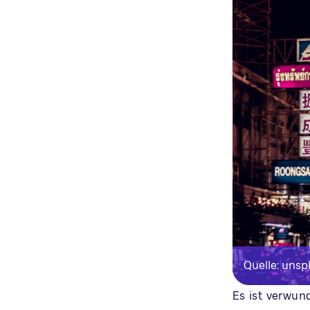
Quelle: unsp
Es ist verwun