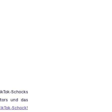
TikTok-Schocks
utors und das
ikTok-Schock!