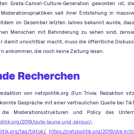
ten Greta-Cancel-Culture-Generation geworden ist, di
Moderationspraktiken seit ihrer Entstehung in massiver
itdem im Dezember letzten Jahres bekannt wurde, dass
denen Menschen mit Behinderung zu sehen sind, zensie
ur damit unsichtbar macht, muss die öffentliche Diskus
rn ankommen, die noch keine Zeitung lesen.
nde Recherchen
Redaktion von netzpolitik.org (Fun Trivia: Redaktion sit
konnte Gespräche mit einer vertraulichen Quelle bei TikT
n die Moderationsstrukturen und Policy des Unter
olitik.org/2019/gute-laune-und-zensur/
,
litik.org/tag/tiktok/
,
https://netzpolitik.org/2019/die-krit