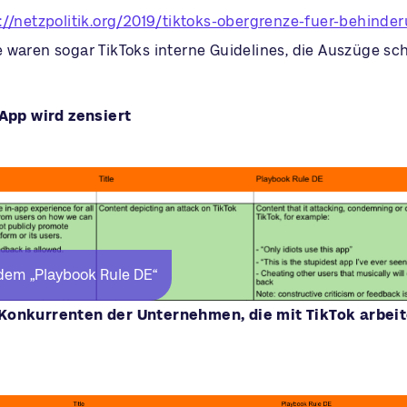
://netzpolitik.org/2019/tiktoks-obergrenze-fuer-behinde
 waren sogar TikToks interne Guidelines, die Auszüge sc
 App wird zensiert
dem „Playbook Rule DE“
Konkurrenten der Unternehmen, die mit TikTok arbeit