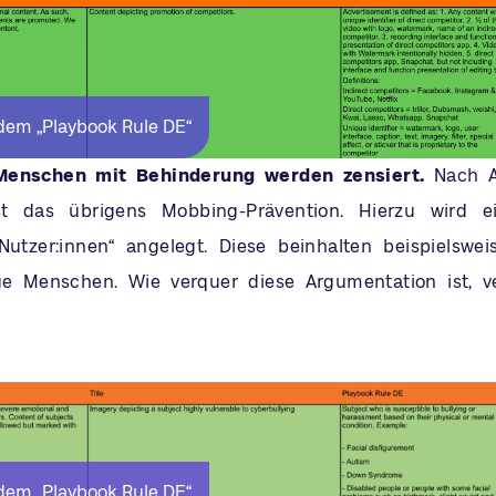
dem „Playbook Rule DE“
 Menschen mit Behinderung werden zensiert.
Nach A
st das übrigens Mobbing-Prävention. Hierzu wird e
utzer:innen“ angelegt. Diese beinhalten beispielswei
ge Menschen. Wie verquer diese Argumentation ist, ve
dem „Playbook Rule DE“