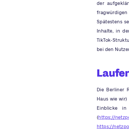
der aufgeklär
fragwürdigen 
Spätestens se
Inhalte, in 
TikTok-Strukt
bei den Nutze
Laufe
Die Berliner 
Haus wie wir) 
Einblicke i
(
https://netzp
https://netzpo