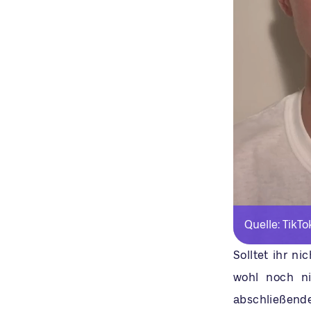
Quelle: TikTo
Solltet ihr n
wohl noch ni
abschließende