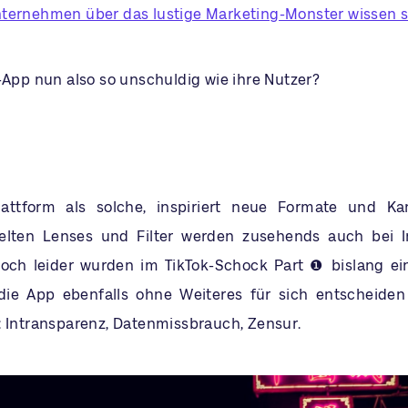
ternehmen über das lustige Marketing-Monster wissen s
-App nun also so unschuldig wie ihre Nutzer?
Plattform als solche, inspiriert neue Formate und K
kelten Lenses und Filter werden zusehends auch bei I
Doch leider wurden im TikTok-Schock Part ❶ bislang ei
die App ebenfalls ohne Weiteres für sich entscheiden
: Intransparenz, Datenmissbrauch, Zensur.