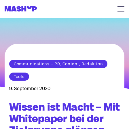
Zum Inhalt springen
Communications – PR, Content, Redaktion
Tools
9. September 2020
Wissen ist Macht – Mit
Whitepaper bei der