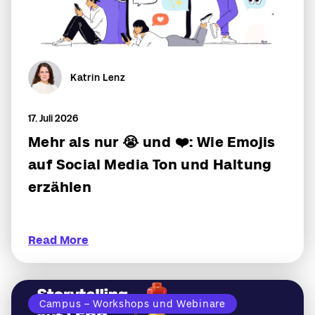
Katrin Lenz
17. Juli 2026
Mehr als nur 😭 und ❤️: Wie Emojis
auf Social Media Ton und Haltung
erzählen
Read More
Campus – Workshops und Webinare