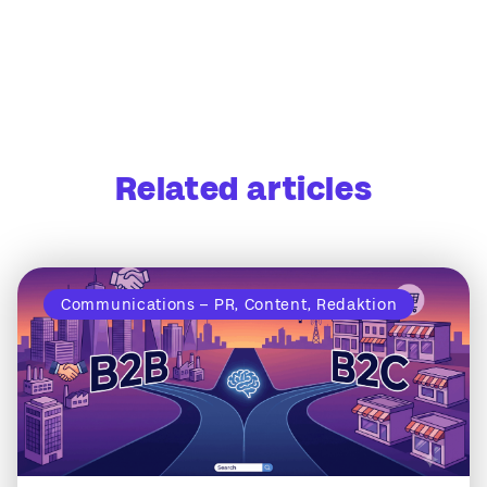
Related articles
Communications – PR, Content, Redaktion