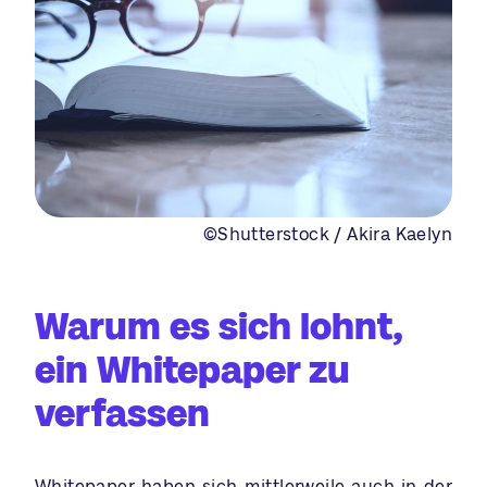
©Shutterstock / Akira Kaelyn
Warum es sich lohnt,
ein Whitepaper zu
verfassen
Whitepaper haben sich mittlerweile auch in der