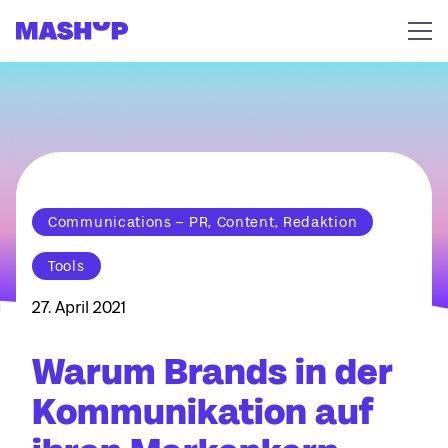
Zum Inhalt springen
Communications – PR, Content, Redaktion
Tools
27. April 2021
Warum Brands in der
Kommunikation auf