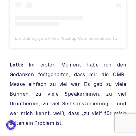
Ein Beitrag geteilt von Mashup Communications (@mashupcommunications)
Lotti:
Im ersten Moment habe ich den
Gedanken festgehalten, dass mir die OMR-
Messe einfach zu viel war. Es gab zu viele
Bühnen, zu viele Speaker:innen, zu viel
Drumherum, zu viel Selbstinszenierung – und
wer mich kennt, weiß, dass „zu viel“ für mich
selten ein Problem ist.