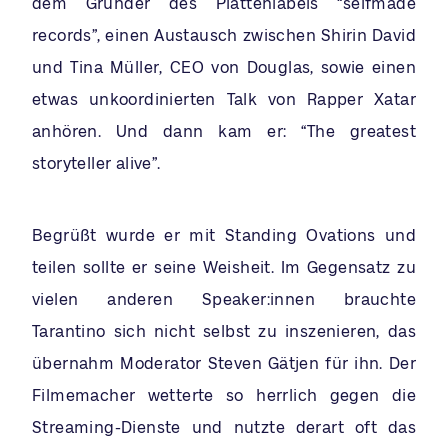
dem Gründer des Plattenlabels “selfmade
records”, einen Austausch zwischen Shirin David
und Tina Müller, CEO von Douglas, sowie einen
etwas unkoordinierten Talk von Rapper Xatar
anhören. Und dann kam er: “The greatest
storyteller alive”.
Begrüßt wurde er mit Standing Ovations und
teilen sollte er seine Weisheit. Im Gegensatz zu
vielen anderen Speaker:innen brauchte
Tarantino sich nicht selbst zu inszenieren, das
übernahm Moderator Steven Gätjen für ihn. Der
Filmemacher wetterte so herrlich gegen die
Streaming-Dienste und nutzte derart oft das