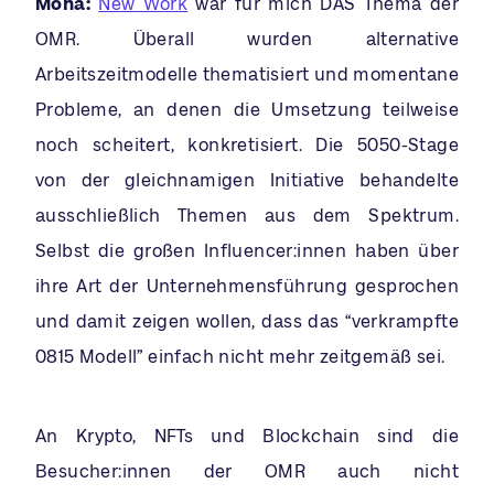
Mona:
New Work
war für mich DAS Thema der
OMR. Überall wurden alternative
Arbeitszeitmodelle thematisiert und momentane
Probleme, an denen die Umsetzung teilweise
noch scheitert, konkretisiert. Die 5050-Stage
von der gleichnamigen Initiative behandelte
ausschließlich Themen aus dem Spektrum.
Selbst die großen Influencer:innen haben über
ihre Art der Unternehmensführung gesprochen
und damit zeigen wollen, dass das “verkrampfte
0815 Modell” einfach nicht mehr zeitgemäß sei.
An Krypto, NFTs und Blockchain sind die
Besucher:innen der OMR auch nicht