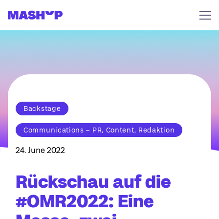
Zum Inhalt springen
Backstage
Communications – PR, Content, Redaktion
24. June 2022
Rückschau auf die
#OMR2022: Eine