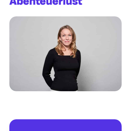
Abenteuerlust