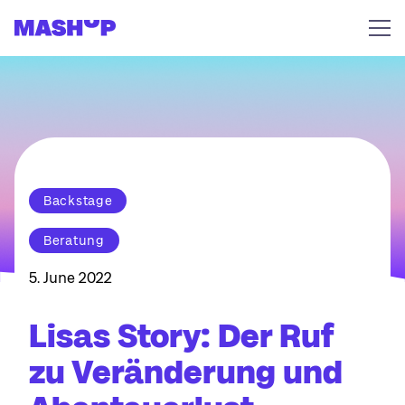
Zum Inhalt springen
Backstage
Beratung
5. June 2022
Lisas Story: Der Ruf
zu Veränderung und