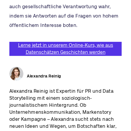
auch gesellschaftliche Verantwortung wahr,
indem sie Antworten auf die Fragen von hohem
öffentlichem Interesse boten.
Lerne jetzt in unserem Online-Kurs, wie aus
Datenschätzen Geschichten werden
Alexandra Reinig
Alexandra Reinig ist Expertin für PR und Data
Storytelling mit einem soziologisch-
journalistischem Hintergrund. Ob
Unternehmenskommunikation, Markenstory
oder Kampagne – Alexandra sucht stets nach
neuen Ideen und Wegen, um Botschaften klar,