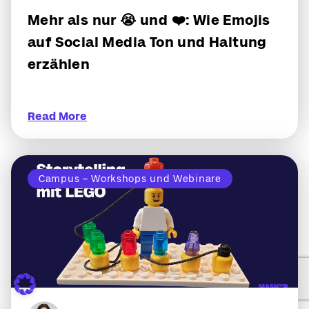
Mehr als nur 😭 und ❤️: Wie Emojis
auf Social Media Ton und Haltung
erzählen
Read More
Campus – Workshops und Webinare