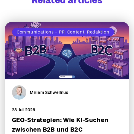
Related articles
Communications – PR, Content, Redaktion
Miriam Schwellnus
23. Juli 2026
GEO-Strategien: Wie KI-Suchen
zwischen B2B und B2C