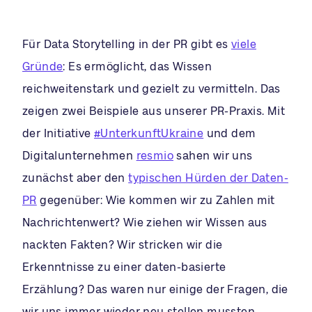
Für Data Storytelling in der PR gibt es
viele
Gründe
: Es ermöglicht, das Wissen
reichweitenstark und gezielt zu vermitteln. Das
zeigen zwei Beispiele aus unserer PR-Praxis. Mit
der Initiative
#UnterkunftUkraine
und dem
Digitalunternehmen
resmio
sahen wir uns
zunächst aber den
typischen Hürden der Daten-
PR
gegenüber: Wie kommen wir zu Zahlen mit
Nachrichtenwert? Wie ziehen wir Wissen aus
nackten Fakten? Wir stricken wir die
Erkenntnisse zu einer daten-basierte
Erzählung? Das waren nur einige der Fragen, die
wir uns immer wieder neu stellen mussten,