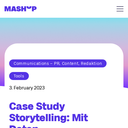
Zum Inhalt springen
Communications – PR, Content, Redaktion
Tools
3. February 2023
Case Study
Storytelling: Mit