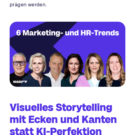
prägen werden.
Visuelles Storytelling
mit Ecken und Kanten
statt KI-Perfektion