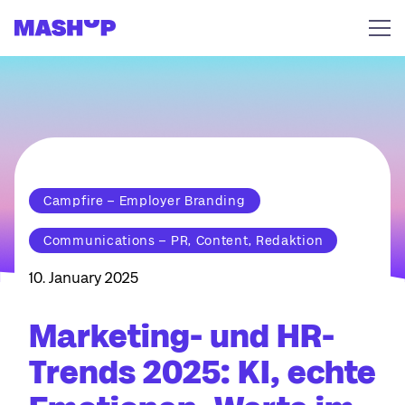
Zum Inhalt springen
Campfire – Employer Branding
Communications – PR, Content, Redaktion
10. January 2025
Marketing- und HR-
Trends 2025: KI, echte