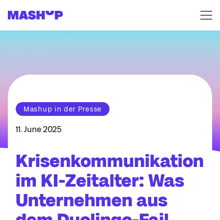
Zum Inhalt springen
Mashup in der Presse
11. June 2025
Krisenkommunikation
im KI-Zeitalter: Was
Unternehmen aus
dem Duolingo-Fail