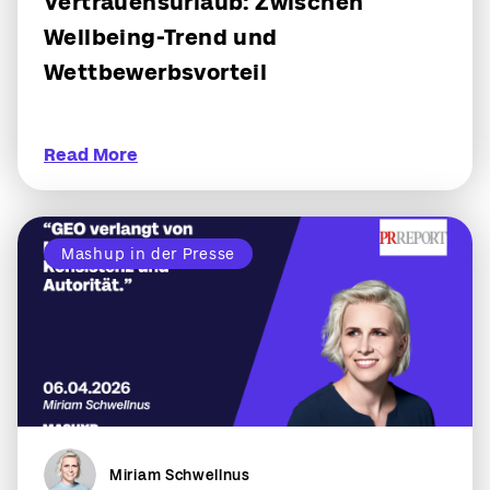
Vertrauensurlaub: Zwischen
Wellbeing-Trend und
Wettbewerbsvorteil
Read More
Mashup in der Presse
Miriam Schwellnus