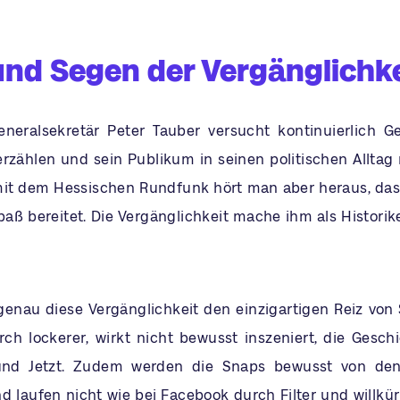
und Segen der Vergänglichke
neralsekretär Peter Tauber versucht kontinuierlich G
rzählen und sein Publikum in seinen politischen Allta
mit dem Hessischen Rundfunk hört man aber heraus, das
Spaß bereitet. Die Vergänglichkeit mache ihm als Historik
enau diese Vergänglichkeit den einzigartigen Reiz von
urch lockerer, wirkt nicht bewusst inszeniert, die Gesch
und Jetzt. Zudem werden die Snaps bewusst von den
 laufen nicht wie bei Facebook durch Filter und willkürl