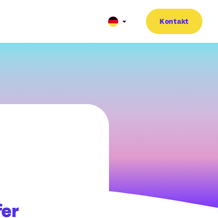
Kontakt
fer