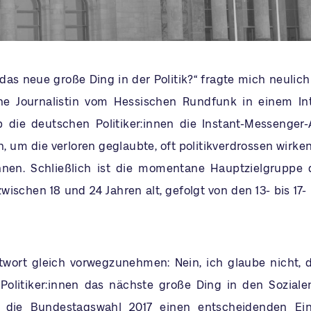
das neue große Ding in der Politik?“ fragte mich neulich
ne Journalistin vom Hessischen Rundfunk in einem Int
b die deutschen Politiker:innen die Instant-Messenger
, um die verloren geglaubte, oft politikverdrossen wirke
nnen. Schließlich ist die momentane Hauptzielgruppe 
wischen 18 und 24 Jahren alt, gefolgt von den 13- bis 17-
wort gleich vorwegzunehmen: Nein, ich glaube nicht, 
Politiker:innen das nächste große Ding in den Sozial
 die Bundestagswahl 2017 einen entscheidenden Ein