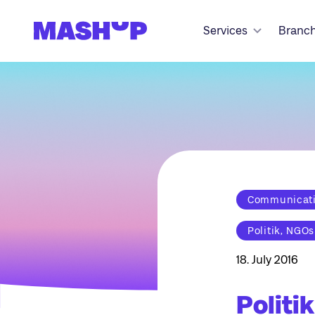
Zum Inhalt springen
Services
Branc
Communicatio
Politik, NGOs
18. July 2016
Politi