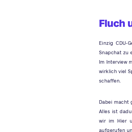
Fluch 
Einzig CDU-Ge
Snapchat zu e
Im Interview 
wirklich viel 
schaffen.
Dabei macht g
Alles ist dad
wir im Hier 
aufgerufen und