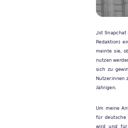
„Ist Snapchat 
Redaktion) ei
meinte sie, o
nutzen werden
sich zu gewi
Nutzer:innen z
Jährigen.
Um meine Ant
für deutsche 
wird und für