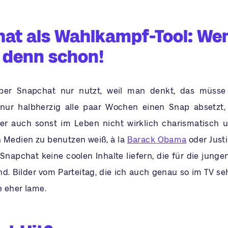
at als Wahlkampf-Tool: We
 denn schon!
r Snapchat nur nutzt, weil man denkt, das müsse 
ur halbherzig alle paar Wochen einen Snap absetzt, 
er auch sonst im Leben nicht wirklich charismatisch u
 Medien zu benutzen weiß, à la
Barack Obama
oder Justi
Snapchat keine coolen Inhalte liefern, die für die junge
nd. Bilder vom Parteitag, die ich auch genau so im TV se
e eher lame.