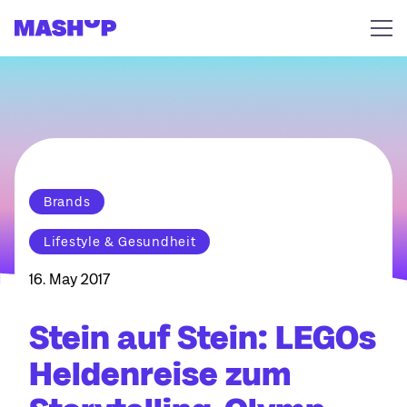
Zum Inhalt springen
Brands
Lifestyle & Gesundheit
16. May 2017
Stein auf Stein: LEGOs
Heldenreise zum