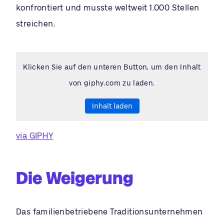
konfrontiert und musste weltweit 1.000 Stellen
streichen.
Klicken Sie auf den unteren Button, um den Inhalt
von giphy.com zu laden.
Inhalt laden
via GIPHY
Die Weigerung
Das familienbetriebene Traditionsunternehmen