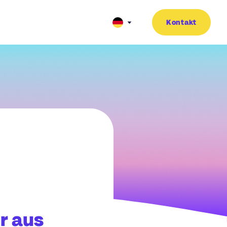
Kontakt
r aus