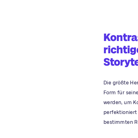
Kontra
richti
Storyte
Die größte Her
Form für sein
werden, um Ko
perfektioniert
bestimmten Re