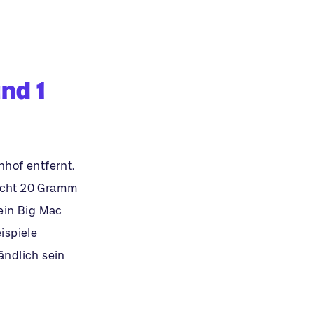
nd 1
nhof entfernt.
nicht 20 Gramm
 ein Big Mac
ispiele
ändlich sein