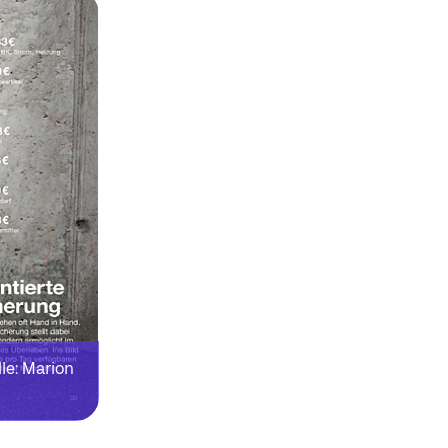
lle: Marion