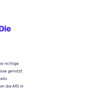
Die
ie richtige
isse genutzt
eits
um die AfD in