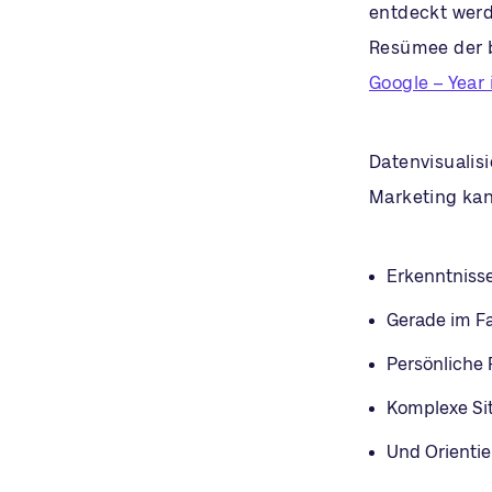
entdeckt werd
Resümee der 
Google – Year
Datenvisualisi
Marketing ka
Erkenntnisse
Gerade im Fa
Persönliche 
Komplexe Si
Und Orientie