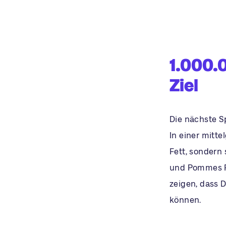
1.000.
Ziel
Die nächste Sp
In einer mitt
Fett, sondern 
und Pommes Fr
zeigen, dass D
können.