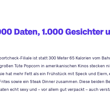
000 Daten, 1.000 Gesichter u
ortcheck-Filiale ist statt 300 Meter 65 Kalorien vom Bah
elgroßen Tüte Popcorn in amerikanischen Kinos stecken 
sie hat mehr Fett als ein Frühstück mit Speck und Eiern,
ites sowie ein Steak Dinner zusammen. Diese beiden Be
aten echt sexy und – vor allem gut verpackt – auch verst