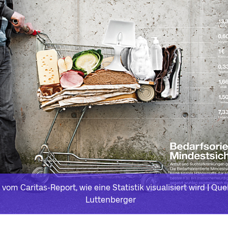
 vom Caritas-Report, wie eine Statistik visualisiert wird | Que
Luttenberger