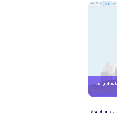
Ein gutes 
Tatsächlich v