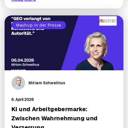
Mashup in der Presse
Miriam Schwellnus
6. April 2026
KI und Arbeitgebermarke:
Zwischen Wahrnehmung und
Verzerrung