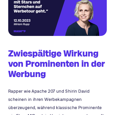
Zwiespältige Wirkung
von Prominenten in der
Werbung
Rapper wie Apache 207 und Shirin David
scheinen in ihren Werbekampagnen
überzeugend, während klassische Prominente