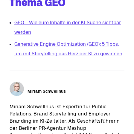
Thema GEO
GEO – Wie eure Inhalte in der KI-Suche sichtbar
werden
Generative Engine Optimization (GEO): 5 Tipps,
um mit Storytelling das Herz der KI zu gewinnen
Miriam Schwellnus
Miriam Schwellnus ist Expertin für Public
Relations, Brand Storytelling und Employer
Branding im KI-Zeitalter. Als Geschäftsführerin
der Berliner PR-Agentur Mashup