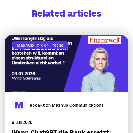
Related articles
Mashup in der Presse
Redaktion Mashup Communications
9. Juli 2026
Wenn ChatGPT die Bank ersetzt: