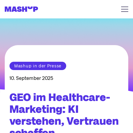
Zum Inhalt springen
Mashup in der Presse
10. September 2025
GEO im Healthcare-
Marketing: KI
verstehen, Vertrauen
schaffen