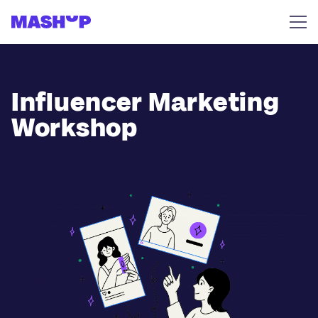
Zum Inhalt springen
Influencer Marketing
Workshop