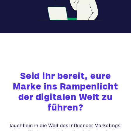
Seid ihr bereit, eure
Marke ins Rampenlicht
der digitalen Welt zu
führen?
Taucht ein in die Welt des Influencer Marketings!