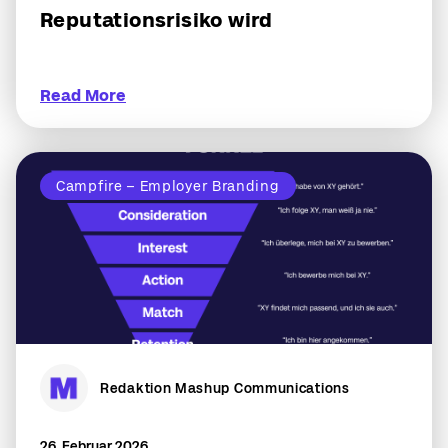
Reputationsrisiko wird
Read More
Campfire – Employer Branding
Redaktion Mashup Communications
26. Februar 2026