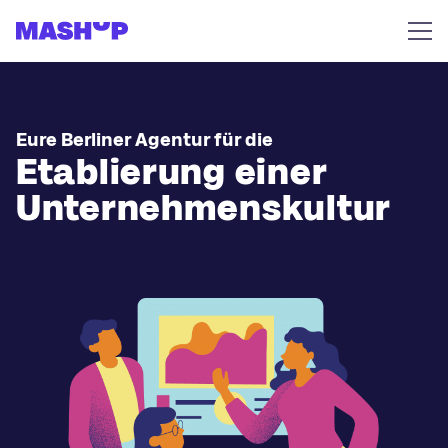
Zum Inhalt springen
Eure Berliner Agentur für die
Etablierung einer
Unternehmenskultur