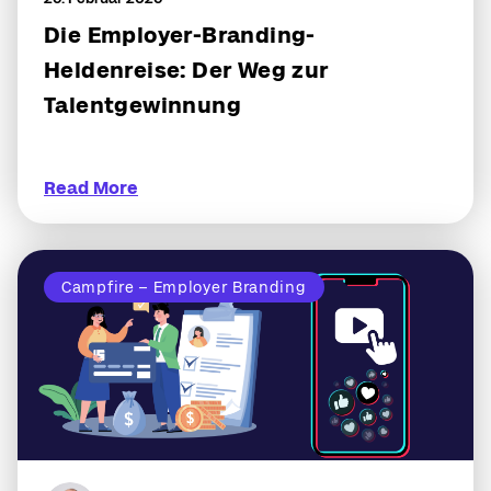
Die Employer-Branding-
Heldenreise: Der Weg zur
Talentgewinnung
Read More
Campfire – Employer Branding