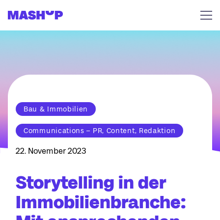
Zum Inhalt springen
Bau & Immobilien
Communications – PR, Content, Redaktion
22. November 2023
Storytelling in der
Immobilienbranche: