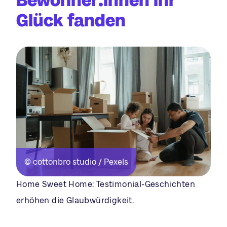
Bewohner:innen ihr
Glück fanden
© cottonbro studio / Pexels
Home Sweet Home: Testimonial-Geschichten
erhöhen die Glaubwürdigkeit.