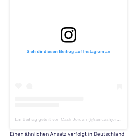
Sieh dir diesen Beitrag auf Instagram an
Ein Beitrag geteilt von Cash Jordan (@iamcashjordan)
Einen ähnlichen Ansatz verfolgt in Deutschland