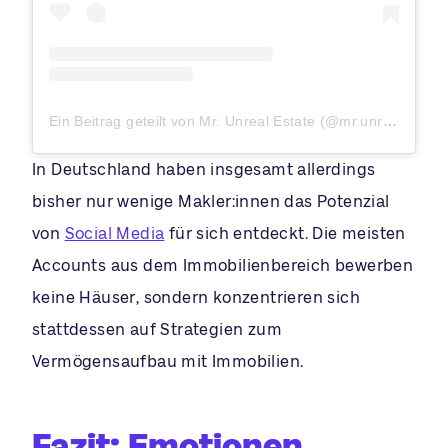
Ein Beitrag geteilt von Mr. Unreal Estate (@mr.unrealestate)
In Deutschland haben insgesamt allerdings
bisher nur wenige Makler:innen das Potenzial
von
Social Media
für sich entdeckt. Die meisten
Accounts aus dem Immobilienbereich bewerben
keine Häuser, sondern konzentrieren sich
stattdessen auf Strategien zum
Vermögensaufbau mit Immobilien.
Fazit: Emotionen