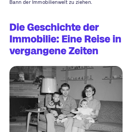
Bann der Immobilienwelt zu ziehen.
Die Geschichte der
Immobilie: Eine Reise in
vergangene Zeiten