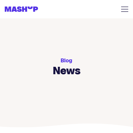
Zum Inhalt springen
Blog
News