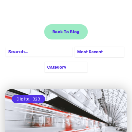
Back To Blog
Most Recent
Category
Digital B2B