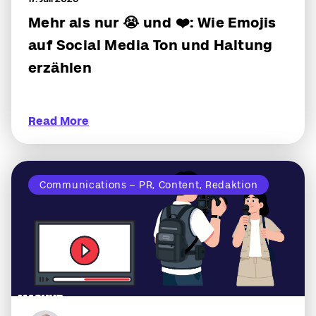
Mehr als nur 😭 und ❤️: Wie Emojis
auf Social Media Ton und Haltung
erzählen
Read More
Communications – PR, Content, Redaktion