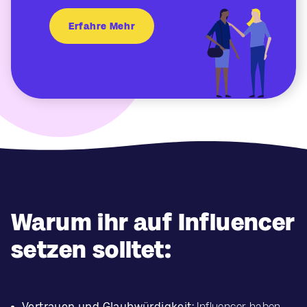
Erfahre Mehr
Warum ihr auf Influencer
setzen solltet:
Vertrauen und Glaubwürdigkeit:
Influencer haben