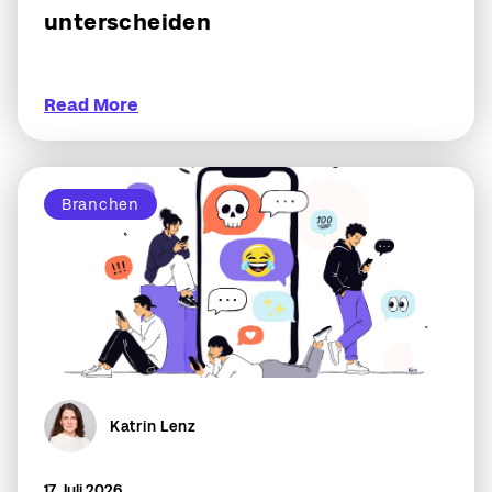
unterscheiden
Read More
Branchen
Katrin Lenz
17. Juli 2026