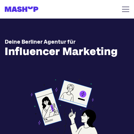
Zum Inhalt springen
Deine Berliner Agentur für
Influencer Marketing