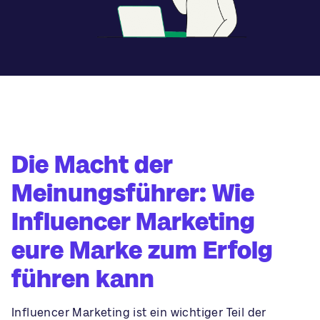
Die Macht der
Meinungsführer: Wie
Influencer Marketing
eure Marke zum Erfolg
führen kann
Influencer Marketing ist ein wichtiger Teil der